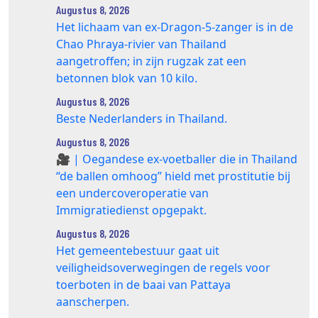
Augustus 8, 2026
Het lichaam van ex-Dragon‑5‑zanger is in de
Chao Phraya‑rivier van Thailand
aangetroffen; in zijn rugzak zat een
betonnen blok van 10 kilo.
Augustus 8, 2026
Beste Nederlanders in Thailand.
Augustus 8, 2026
🎥 | Oegandese ex-voetballer die in Thailand
“de ballen omhoog” hield met prostitutie bij
een undercoveroperatie van
Immigratiedienst opgepakt.
Augustus 8, 2026
Het gemeentebestuur gaat uit
veiligheidsoverwegingen de regels voor
toerboten in de baai van Pattaya
aanscherpen.