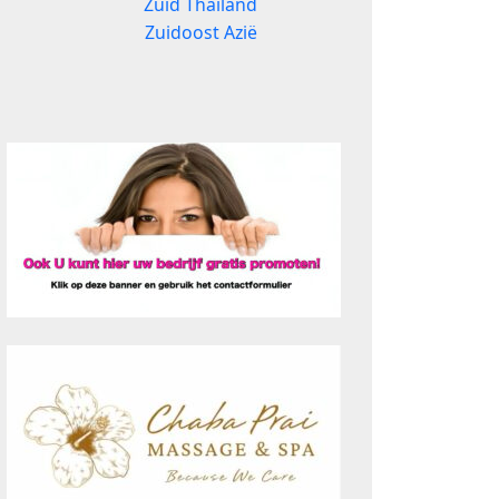
Zuid Thailand
Zuidoost Azië