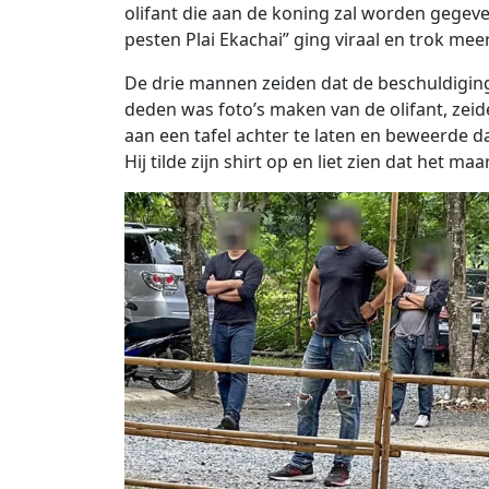
olifant die aan de koning zal worden gegeve
pesten Plai Ekachai” ging viraal en trok meer
De drie mannen zeiden dat de beschuldiging
deden was foto’s maken van de olifant, zeid
aan een tafel achter te laten en beweerde da
Hij tilde zijn shirt op en liet zien dat het 