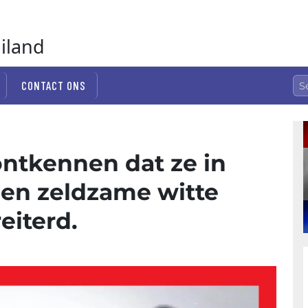
ailand
CONTACT ONS
ontkennen dat ze in
een zeldzame witte
eiterd.