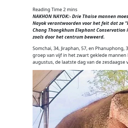
NAKHON NAYOK:- Drie Thaise mannen moeste
Nayok verantwoorden voor het feit dat ze “P
Chang Thongkhum Elephant Conservation in 
zoals door het centrum beweerd.
Somchai, 34, Jiraphan, 57, en Phanuphong, 3
groep van vijf in het zwart geklede manne
augustus, de laatste dag van de zesdaagse v