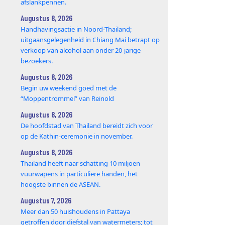
afslankpennen.
Augustus 8, 2026
Handhavingsactie in Noord-Thailand;
uitgaansgelegenheid in Chiang Mai betrapt op
verkoop van alcohol aan onder 20-jarige
bezoekers.
Augustus 8, 2026
Begin uw weekend goed met de
“Moppentrommel” van Reinold
Augustus 8, 2026
De hoofdstad van Thailand bereidt zich voor
op de Kathin-ceremonie in november.
Augustus 8, 2026
Thailand heeft naar schatting 10 miljoen
vuurwapens in particuliere handen, het
hoogste binnen de ASEAN.
Augustus 7, 2026
Meer dan 50 huishoudens in Pattaya
getroffen door diefstal van watermeters; tot