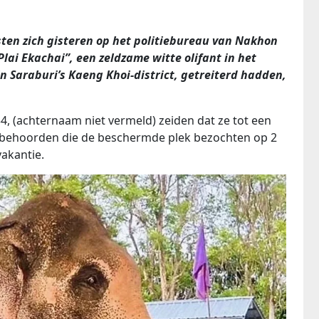
n zich gisteren op het politiebureau van Nakhon
lai Ekachai”, een zeldzame witte olifant in het
Saraburi’s Kaeng Khoi-district, getreiterd hadden,
4, (achternaam niet vermeld) zeiden dat ze tot een
n behoorden die de beschermde plek bezochten op 2
akantie.