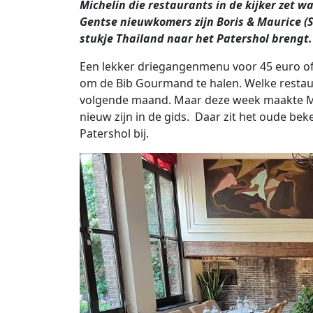
Michelin die restaurants in de kijker zet wa
Gentse nieuwkomers zijn Boris & Maurice (S
stukje Thailand naar het Patershol brengt.
Een lekker driegangenmenu voor 45 euro of
om de Bib Gourmand te halen. Welke restaur
volgende maand. Maar deze week maakte Mi
nieuw zijn in de gids. Daar zit het oude bek
Patershol bij.