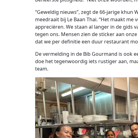
“Geweldig nieuws”, zegt de 66-jarige khun W
meedraait bij Le Baan Thai. “Het maakt me vo
appreciëren. We staan al langer in de gids v
tegen ons. Mensen zien de sticker aan onz
dat we per definitie een duur restaurant moe
De vermelding in de Bib Gourmand is ook e
doe het tegenwoordig iets rustiger aan, ma
team.