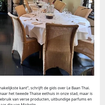
makelijkste kant”, schrijft de gids over Le Baan Thai.
 maar het tweede Thaise eethuis in onze stad, maar is
gebruik van verse producten, uitbundige parfums en
aar die van Michelin.