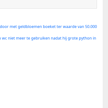
andoor met geldbloemen boeket ter waarde van 50.000
n wc niet meer te gebruiken nadat hij grote python in