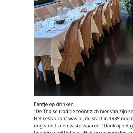
Eentje op drinken
“De Thaise traditie toont zich hier van zijn s
Het restaurant was bij de start in 1989 nog
nog steeds een vaste waarde. “Dankzij het 
beheerste pittigheid.” Niet onze woorden, m