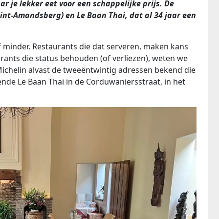
ar je lekker eet voor een schappelijke prijs. De
int-Amandsberg) en Le Baan Thai, dat al 34 jaar een
 minder. Restaurants die dat serveren, maken kans
ants die status behouden (of verliezen), weten we
chelin alvast de tweeëntwintig adressen bekend die
ende Le Baan Thai in de Corduwaniersstraat, in het