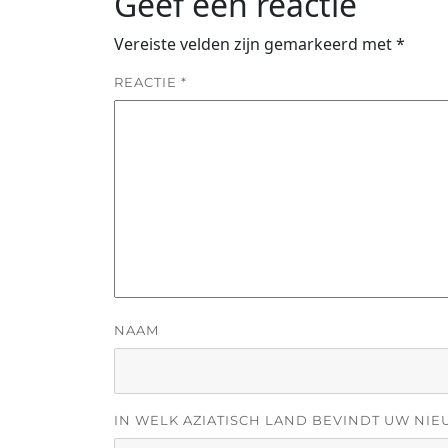
Geef een reactie
Vereiste velden zijn gemarkeerd met
*
REACTIE
*
NAAM
IN WELK AZIATISCH LAND BEVINDT UW NIE