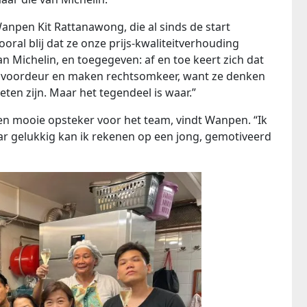
anpen Kit Rattanawong, die al sinds de start
oral blij dat ze onze prijs-kwaliteitverhouding
an Michelin, en toegegeven: af en toe keert zich dat
e voordeur en maken rechtsomkeer, want ze denken
ten zijn. Maar het tegendeel is waar.”
en mooie opsteker voor het team, vindt Wanpen. “Ik
ar gelukkig kan ik rekenen op een jong, gemotiveerd