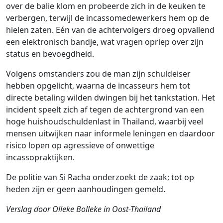
over de balie klom en probeerde zich in de keuken te
verbergen, terwijl de incassomedewerkers hem op de
hielen zaten. Eén van de achtervolgers droeg opvallend
een elektronisch bandje, wat vragen opriep over zijn
status en bevoegdheid.
Volgens omstanders zou de man zijn schuldeiser
hebben opgelicht, waarna de incasseurs hem tot
directe betaling wilden dwingen bij het tankstation. Het
incident speelt zich af tegen de achtergrond van een
hoge huishoudschuldenlast in Thailand, waarbij veel
mensen uitwijken naar informele leningen en daardoor
risico lopen op agressieve of onwettige
incassopraktijken.
De politie van Si Racha onderzoekt de zaak; tot op
heden zijn er geen aanhoudingen gemeld.
Verslag door Olleke Bolleke in Oost-Thailand