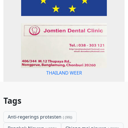
THAILAND WEER
Tags
Anti-regerings protesten
(99)