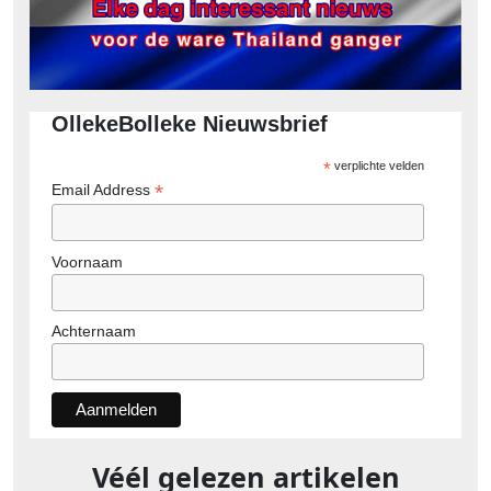
OllekeBolleke Nieuwsbrief
*
verplichte velden
*
Email Address
Voornaam
Achternaam
Véél gelezen artikelen