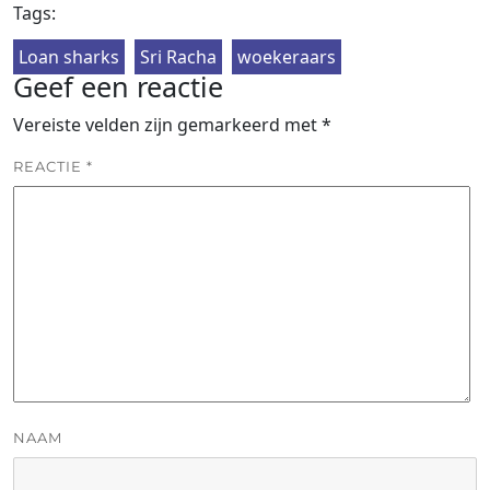
Tags:
Loan sharks
Sri Racha
woekeraars
Geef een reactie
Vereiste velden zijn gemarkeerd met
*
REACTIE
*
NAAM