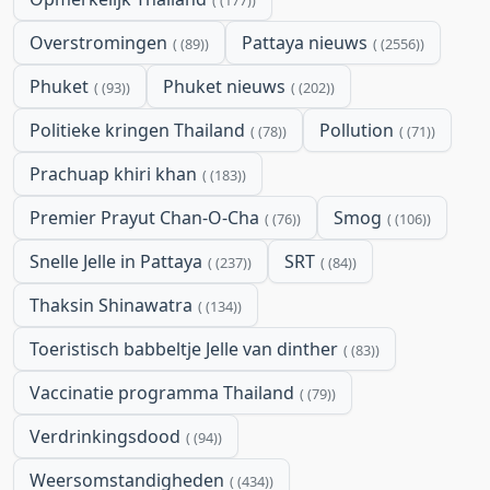
Overstromingen
Pattaya nieuws
(89)
(2556)
Phuket
Phuket nieuws
(93)
(202)
Politieke kringen Thailand
Pollution
(78)
(71)
Prachuap khiri khan
(183)
Premier Prayut Chan-O-Cha
Smog
(76)
(106)
Snelle Jelle in Pattaya
SRT
(237)
(84)
Thaksin Shinawatra
(134)
Toeristisch babbeltje Jelle van dinther
(83)
Vaccinatie programma Thailand
(79)
Verdrinkingsdood
(94)
Weersomstandigheden
(434)