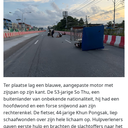
Ter plaatse lag een blauwe, aangepaste motor met
zijspan op zijn kant. De 53‑jarige So Thu, een
buitenlander van onbekende nationaliteit, hij had een
hoofdwond en een forse snijwond aan zijn
rechterenkel. De fietser, 44‑jarige Khun Pongsak, liep
schaafwonden over zijn hele lichaam op. Hulpverleners
gaven eerste hulp en brachten de slachtoffers naar het