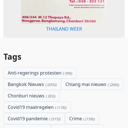
THAILAND WEER
Tags
Anti-regerings protesten
(99)
Bangkok Nieuws
Chiang mai nieuws
(655)
(266)
Chonburi nieuws
(83)
Covid19 maatregelen
(118)
Covid19 pandemie
Crime
(515)
(158)