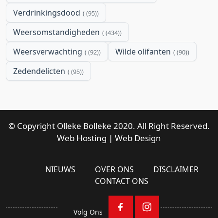
Verdrinkingsdood
(95)
Weersomstandigheden
(434)
Weersverwachting
Wilde olifanten
(92)
(90)
Zedendelicten
(95)
© Copyright Olleke Bolleke 2020. All Right Reserved.
Web Hosting
|
Web Design
NIEUWS
OVER ONS
DISCLAIMER
CONTACT ONS
Volg Ons