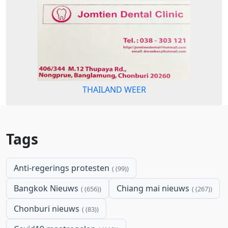
THAILAND WEER
Tags
Anti-regerings protesten
(99)
Bangkok Nieuws
Chiang mai nieuws
(656)
(267)
Chonburi nieuws
(83)