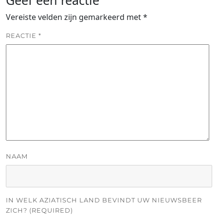
Geef een reactie
Vereiste velden zijn gemarkeerd met
*
REACTIE
*
NAAM
IN WELK AZIATISCH LAND BEVINDT UW NIEUWSBEER
ZICH? (REQUIRED)