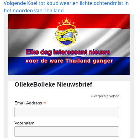
Volgend
Volgende
Koel tot koud weer en lichte ochtendmist in
bericht:
het noorden van Thailand
OllekeBolleke Nieuwsbrief
*
verplichte velden
*
Email Address
Voornaam