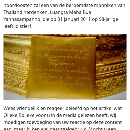
noordoosten zal een van de beroemdste monniken van
Thailand herdenken, Luangta Maha Bua
Yannasampanno, die op 31 januari 2011 op 98-jarige
leeftijd stierf.
Wees vriendelijk en reageer beleefd op het artikel wat
Olleke Bolleke voor u in de media gelezen heeft, wij
moedigen toevoeging van uw reactie op deze content
aan, maar kijken wel naar taalgebruik. Mocht u een