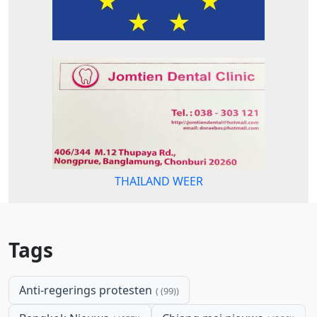
THAILAND WEER
Tags
Anti-regerings protesten
(99)