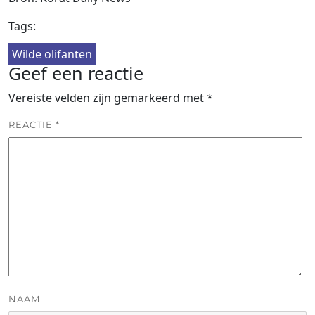
Tags:
Wilde olifanten
Geef een reactie
Vereiste velden zijn gemarkeerd met
*
REACTIE
*
NAAM