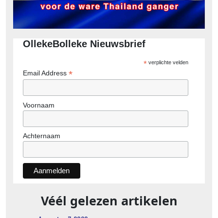
OllekeBolleke Nieuwsbrief
*
verplichte velden
*
Email Address
Voornaam
Achternaam
Véél gelezen artikelen