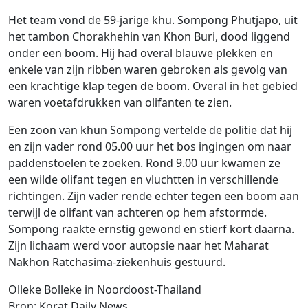
Het team vond de 59-jarige khu. Sompong Phutjapo, uit
het tambon Chorakhehin van Khon Buri, dood liggend
onder een boom. Hij had overal blauwe plekken en
enkele van zijn ribben waren gebroken als gevolg van
een krachtige klap tegen de boom. Overal in het gebied
waren voetafdrukken van olifanten te zien.
Een zoon van khun Sompong vertelde de politie dat hij
en zijn vader rond 05.00 uur het bos ingingen om naar
paddenstoelen te zoeken. Rond 9.00 uur kwamen ze
een wilde olifant tegen en vluchtten in verschillende
richtingen. Zijn vader rende echter tegen een boom aan
terwijl de olifant van achteren op hem afstormde.
Sompong raakte ernstig gewond en stierf kort daarna.
Zijn lichaam werd voor autopsie naar het Maharat
Nakhon Ratchasima-ziekenhuis gestuurd.
Olleke Bolleke in Noordoost-Thailand
Bron: Korat Daily News