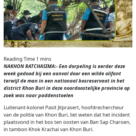
NAKHON RATCHASIMA:- Een dorpeling is eerder deze
week gedood bij een aanval door een wilde olifant
terwijl de man in een nationaal bosreservaat in het
district Khon Buri in deze noordoostelijke provincie op
zoek was naar paddenstoelen
Luitenant-kolonel Pasit Jitprasert, hoofdrechercheur
van de politie van Khon Buri, liet weten dat het incident
plaatsvond in het bos ten oosten van Ban Sap Charoen,
in tambon Khok Krachai van Khon Buri.