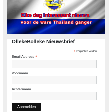
OllekeBolleke Nieuwsbrief
*
verplichte velden
*
Email Address
Voornaam
Achternaam