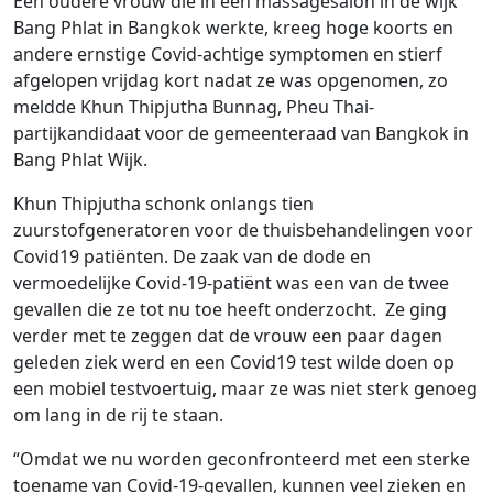
Een oudere vrouw die in een massagesalon in de wijk
Bang Phlat in Bangkok werkte, kreeg hoge koorts en
andere ernstige Covid-achtige symptomen en stierf
afgelopen vrijdag kort nadat ze was opgenomen, zo
meldde Khun Thipjutha Bunnag, Pheu Thai-
partijkandidaat voor de gemeenteraad van Bangkok in
Bang Phlat Wijk.
Khun Thipjutha schonk onlangs tien
zuurstofgeneratoren voor de thuisbehandelingen voor
Covid19 patiënten. De zaak van de dode en
vermoedelijke Covid-19-patiënt was een van de twee
gevallen die ze tot nu toe heeft onderzocht. Ze ging
verder met te zeggen dat de vrouw een paar dagen
geleden ziek werd en een Covid19 test wilde doen op
een mobiel testvoertuig, maar ze was niet sterk genoeg
om lang in de rij te staan.
“Omdat we nu worden geconfronteerd met een sterke
toename van Covid-19-gevallen, kunnen veel zieken en