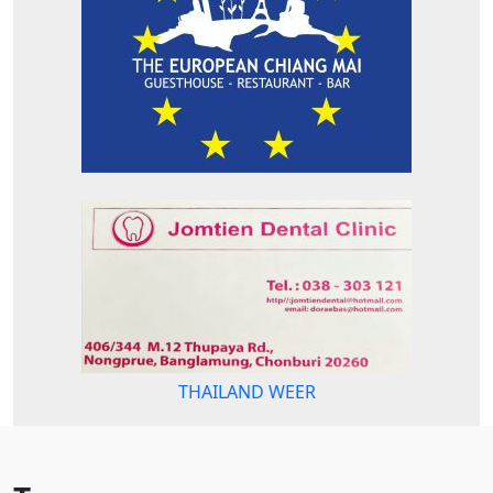
THAILAND WEER