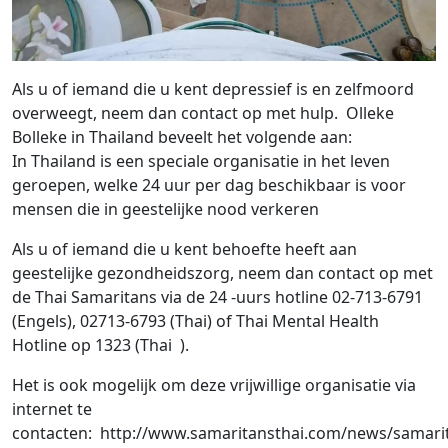
Als u of iemand die u kent depressief is en zelfmoord
overweegt, neem dan contact op met hulp. Olleke
Bolleke in Thailand beveelt het volgende aan:
In Thailand is een speciale organisatie in het leven
geroepen, welke 24 uur per dag beschikbaar is voor
mensen die in geestelijke nood verkeren
Als u of iemand die u kent behoefte heeft aan
geestelijke gezondheidszorg, neem dan contact op met
de Thai Samaritans via de 24 -uurs hotline 02-713-6791
(Engels), 02713-6793 (Thai) of Thai Mental Health
Hotline op 1323 (Thai ).
Het is ook mogelijk om deze vrijwillige organisatie via
internet te
contacten: http://www.samaritansthai.com/news/samari