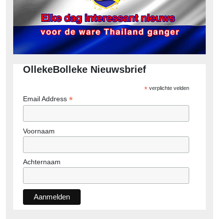
OllekeBolleke Nieuwsbrief
*
verplichte velden
*
Email Address
Voornaam
Achternaam