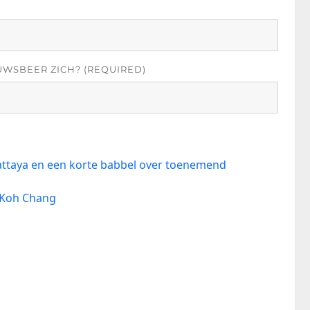
UWSBEER ZICH? (REQUIRED)
attaya en een korte babbel over toenemend
 Koh Chang