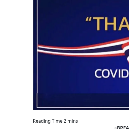
~BREA