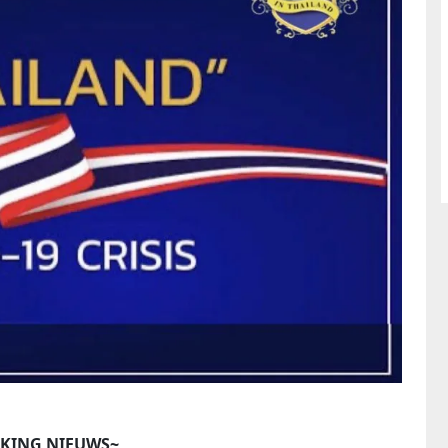
KING NIEUWS~