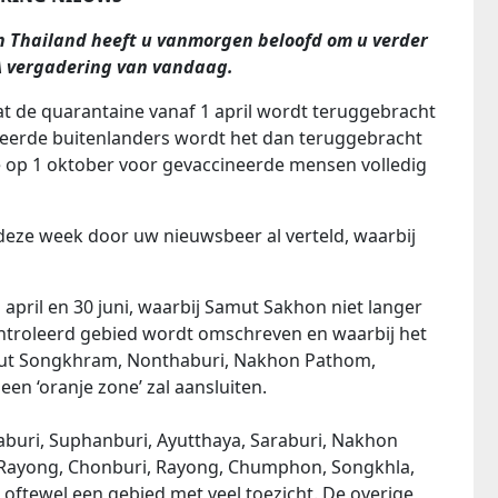
n Thailand heeft u vanmorgen beloofd om u verder
A vergadering van vandaag.
t de quarantaine vanaf 1 april wordt teruggebracht
eerde buitenlanders wordt het dan teruggebracht
 op 1 oktober voor gevaccineerde mensen volledig
 deze week door uw nieuwsbeer al verteld, waarbij
 april en 30 juni, waarbij Samut Sakhon niet langer
ontroleerd gebied wordt omschreven en waarbij het
mut Songkhram, Nonthaburi, Nakhon Pathom,
en ‘oranje zone’ zal aansluiten.
aburi, Suphanburi, Ayutthaya, Saraburi, Nakhon
Rayong, Chonburi, Rayong, Chumphon, Songkhla,
e’ oftewel een gebied met veel toezicht. De overige