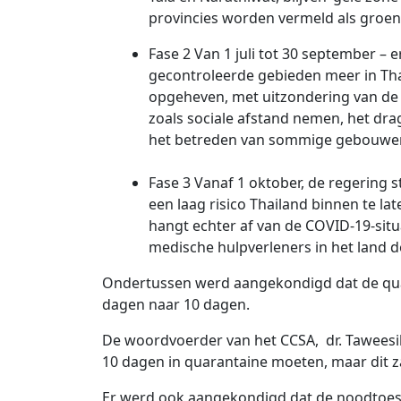
provincies worden vermeld als groe
Fase 2 Van 1 juli tot 30 september –
gecontroleerde gebieden meer in Thai
opgeheven, met uitzondering van de
zoals sociale afstand nemen, het dr
het betreden van sommige gebouwe
Fase 3 Vanaf 1 oktober, de regering s
een laag risico Thailand binnen te la
hangt echter af van de COVID-19-situ
medische hulpverleners in het land 
Ondertussen werd aangekondigd dat de quar
dagen naar 10 dagen.
De woordvoerder van het CCSA, dr. Taweesilp
10 dagen in quarantaine moeten, maar dit za
Er werd ook aangekondigd dat de noodtoest