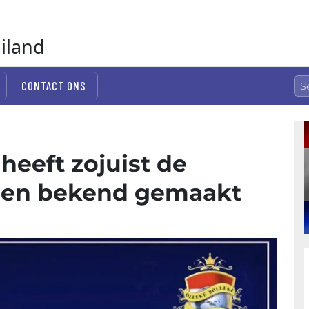
ailand
CONTACT ONS
heeft zojuist de
len bekend gemaakt