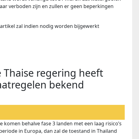
jaar verboden zijn en zullen er geen beperkingen
t artikel zal indien nodig worden bijgewerkt
 Thaise regering heeft
aatregelen bekend
 te komen behalve fase 3 landen met een laag risico’s
e periode in Europa, dan zal de toestand in Thailand