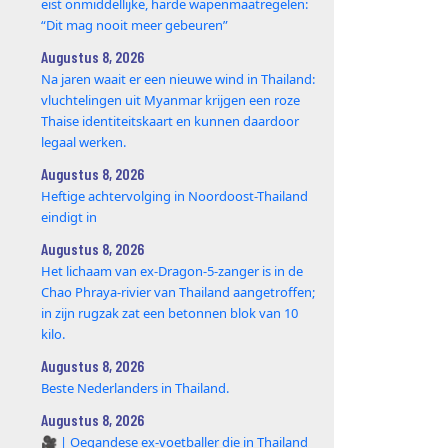
eist onmiddellijke, harde wapenmaatregelen:
“Dit mag nooit meer gebeuren”
Augustus 8, 2026
Na jaren waait er een nieuwe wind in Thailand:
vluchtelingen uit Myanmar krijgen een roze
Thaise identiteitskaart en kunnen daardoor
legaal werken.
Augustus 8, 2026
Heftige achtervolging in Noordoost-Thailand
eindigt in
Augustus 8, 2026
Het lichaam van ex-Dragon‑5‑zanger is in de
Chao Phraya‑rivier van Thailand aangetroffen;
in zijn rugzak zat een betonnen blok van 10
kilo.
Augustus 8, 2026
Beste Nederlanders in Thailand.
Augustus 8, 2026
🎥 | Oegandese ex-voetballer die in Thailand