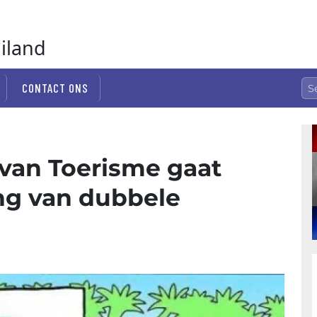
ailand
CONTACT ONS
 van Toerisme gaat
ng van dubbele