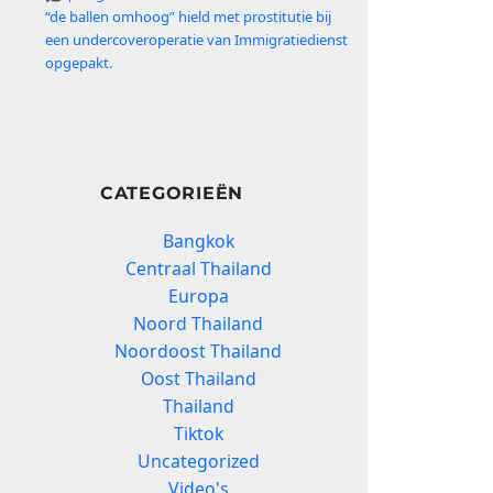
“de ballen omhoog” hield met prostitutie bij
een undercoveroperatie van Immigratiedienst
opgepakt.
CATEGORIEËN
Bangkok
Centraal Thailand
Europa
Noord Thailand
Noordoost Thailand
Oost Thailand
Thailand
Tiktok
Uncategorized
Video's