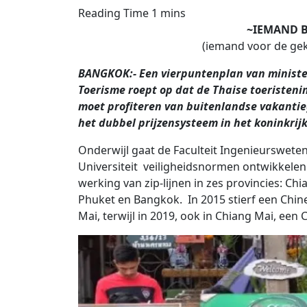
~IEMAND B
(iemand voor de ge
BANGKOK:- Een vierpuntenplan van ministe
Toerisme roept op dat de Thaise toeristenin
moet profiteren van buitenlandse vakantieg
het dubbel prijzensysteem in het koninkrijk
Onderwijl gaat de Faculteit Ingenieurswet
Universiteit veiligheidsnormen ontwikkelen
werking van zip-lijnen in zes provincies: C
Phuket en Bangkok. In 2015 stierf een Chine
Mai, terwijl in 2019, ook in Chiang Mai, een 