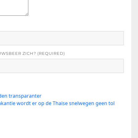
UWSBEER ZICH? (REQUIRED)
den transparanter
kantie wordt er op de Thaise snelwegen geen tol