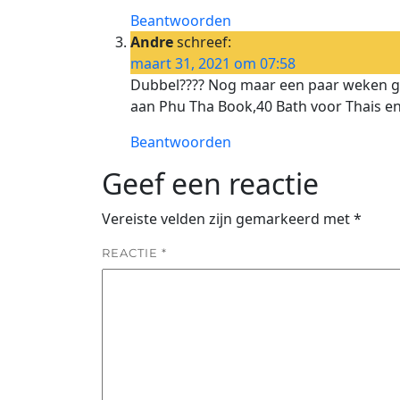
Beantwoorden
Andre
schreef:
maart 31, 2021 om 07:58
Dubbel???? Nog maar een paar weken ge
aan Phu Tha Book,40 Bath voor Thais en
Beantwoorden
Geef een reactie
Vereiste velden zijn gemarkeerd met
*
REACTIE
*