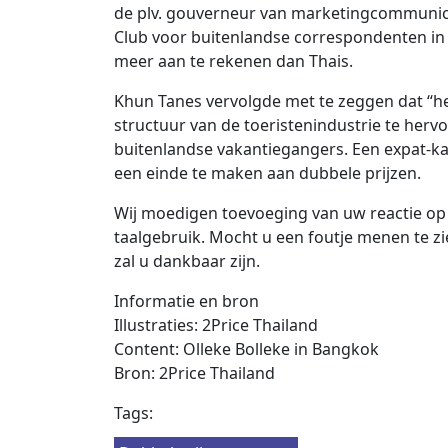
de plv. gouverneur van marketingcommunicati
Club voor buitenlandse correspondenten in
meer aan te rekenen dan Thais.
Khun Tanes vervolgde met te zeggen dat “het
structuur van de toeristenindustrie te herv
buitenlandse vakantiegangers. Een expat-ka
een ​​einde te maken aan dubbele prijzen.
Wij moedigen toevoeging van uw reactie op 
taalgebruik. Mocht u een foutje menen te zie
zal u dankbaar zijn.
Informatie en bron
Illustraties: 2Price Thailand
Content: Olleke Bolleke in Bangkok
Bron: 2Price Thailand
Tags: