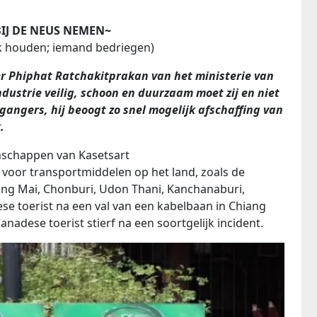
IJ DE NEUS NEMEN~
k houden; iemand bedriegen)
r Phiphat Ratchakitprakan van het ministerie van
dustrie veilig, schoon en duurzaam moet zij en niet
angers, hij beoogt zo snel mogelijk afschaffing van
.
enschappen van Kasetsart
 voor transportmiddelen op het land, zoals de
hiang Mai, Chonburi, Udon Thani, Kanchanaburi,
se toerist na een val van een kabelbaan in Chiang
Canadese toerist stierf na een soortgelijk incident.