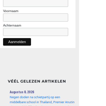
Voornaam
Achternaam
VÉÉL GELEZEN ARTIKELEN
Augustus 8, 2026
Negen doden na schietpartij op een
middelbare school in Thailand, Premier Anutin