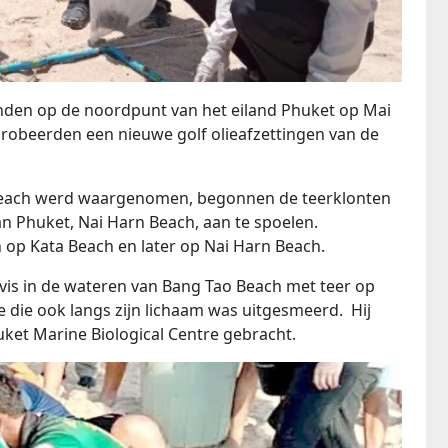
nden op de noordpunt van het eiland Phuket op Mai
obeerden een nieuwe golf olieafzettingen van de
 Beach werd waargenomen, begonnen de teerklonten
an Phuket, Nai Harn Beach, aan te spoelen.
n op Kata Beach en later op Nai Harn Beach.
vis in de wateren van Bang Tao Beach met teer op
e die ook langs zijn lichaam was uitgesmeerd. Hij
ket Marine Biological Centre gebracht.