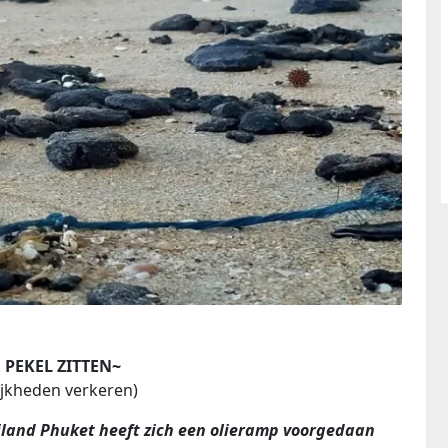
 PEKEL ZITTEN~
ijkheden verkeren)
iland Phuket heeft zich een olieramp voorgedaan