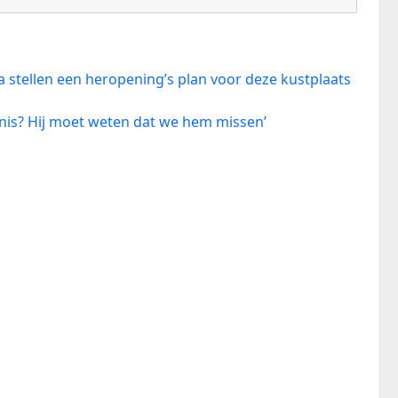
a stellen een heropening’s plan voor deze kustplaats
genis? Hij moet weten dat we hem missen’