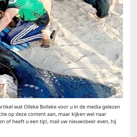
rtikel wat Olleke Bolleke voor u in de media gelezen
ie op deze content aan, maar kijken wel naar
n of heeft u een tip!, mail uw nieuwsbeer even, hij