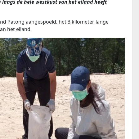
 langs de hele westkust van het eiland heeft
trand Patong aangespoeld, het 3 kilometer lange
an het eiland.