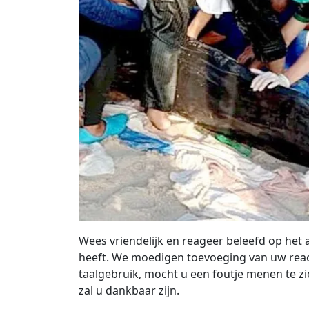
Wees vriendelijk en reageer beleefd op het a
heeft. We moedigen toevoeging van uw react
taalgebruik, mocht u een foutje menen te zie
zal u dankbaar zijn.