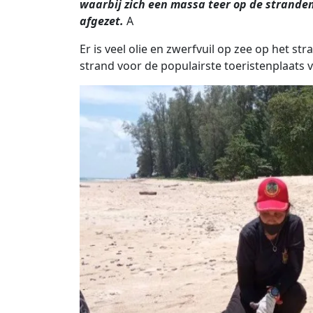
waarbij zich een massa teer op de stranden
afgezet.
A
Er is veel olie en zwerfvuil op zee op het s
strand voor de populairste toeristenplaats v