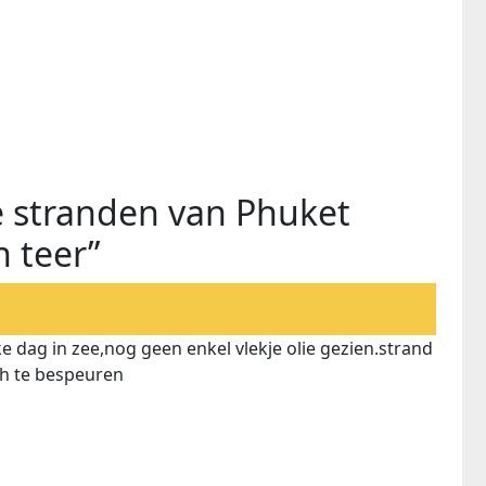
e stranden van Phuket
 teer”
e dag in zee,nog geen enkel vlekje olie gezien.strand
ach te bespeuren