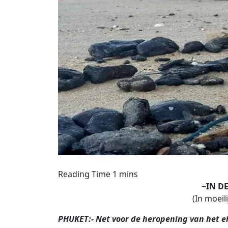
~IN DE
(In moeil
PHUKET:- Net voor de heropening van het e