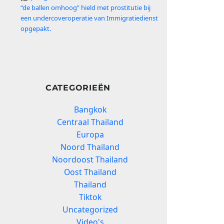
“de ballen omhoog” hield met prostitutie bij
een undercoveroperatie van Immigratiedienst
opgepakt.
CATEGORIEËN
Bangkok
Centraal Thailand
Europa
Noord Thailand
Noordoost Thailand
Oost Thailand
Thailand
Tiktok
Uncategorized
Video's