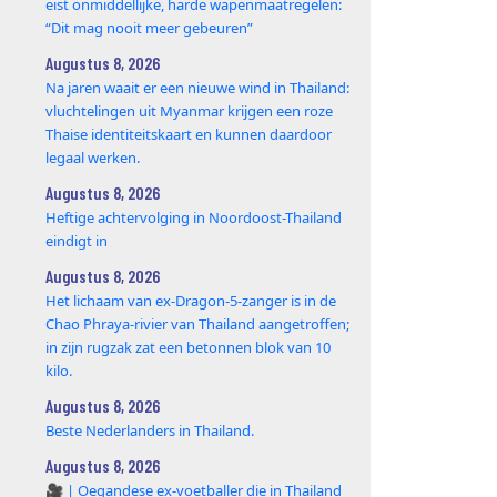
eist onmiddellijke, harde wapenmaatregelen:
“Dit mag nooit meer gebeuren”
Augustus 8, 2026
Na jaren waait er een nieuwe wind in Thailand:
vluchtelingen uit Myanmar krijgen een roze
Thaise identiteitskaart en kunnen daardoor
legaal werken.
Augustus 8, 2026
Heftige achtervolging in Noordoost-Thailand
eindigt in
Augustus 8, 2026
Het lichaam van ex-Dragon‑5‑zanger is in de
Chao Phraya‑rivier van Thailand aangetroffen;
in zijn rugzak zat een betonnen blok van 10
kilo.
Augustus 8, 2026
Beste Nederlanders in Thailand.
Augustus 8, 2026
🎥 | Oegandese ex-voetballer die in Thailand