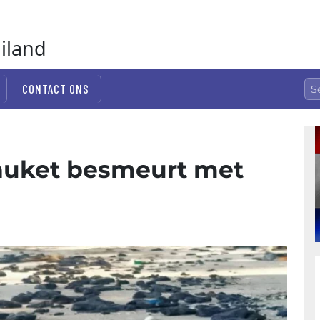
ailand
CONTACT ONS
huket besmeurt met