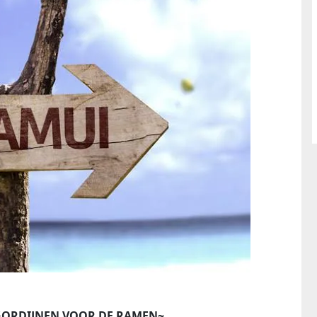
 GORDIJNEN VOOR DE RAMEN~