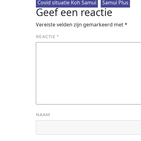
Covid situatie Koh Samui
Samui Plus
Geef een reactie
Vereiste velden zijn gemarkeerd met
*
REACTIE
*
NAAM