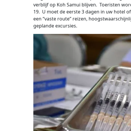
verblijf op Koh Samui blijven. Toeristen wo
19. U moet de eerste 3 dagen in uw hotel of
een “vaste route” reizen, hoogstwaarschijn
geplande excursies.