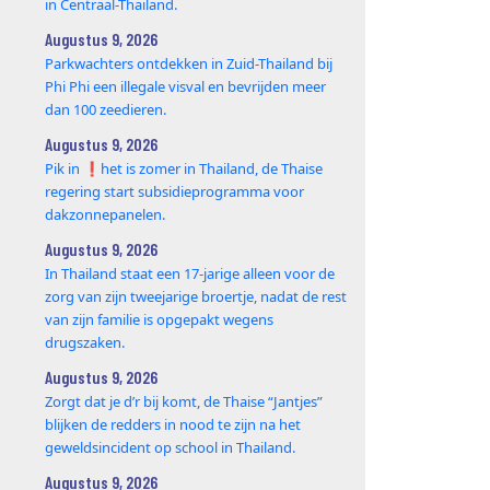
in Centraal-Thailand.
Augustus 9, 2026
Parkwachters ontdekken in Zuid-Thailand bij
Phi Phi een illegale visval en bevrijden meer
dan 100 zeedieren.
Augustus 9, 2026
Pik in ❗️het is zomer in Thailand, de Thaise
regering start subsidieprogramma voor
dakzonnepanelen.
Augustus 9, 2026
In Thailand staat een 17‑jarige alleen voor de
zorg van zijn tweejarige broertje, nadat de rest
van zijn familie is opgepakt wegens
drugszaken.
Augustus 9, 2026
Zorgt dat je d’r bij komt, de Thaise “Jantjes”
blijken de redders in nood te zijn na het
geweldsincident op school in Thailand.
Augustus 9, 2026