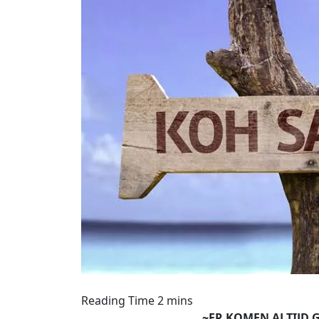
~ER KOMEN ALTIJD