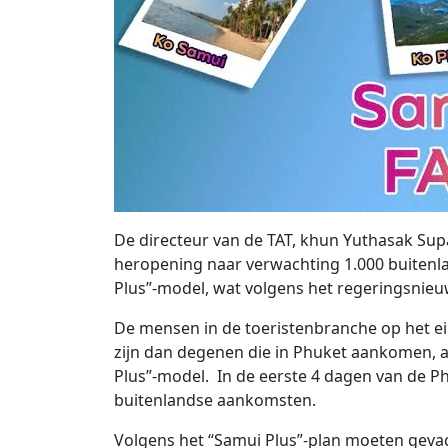
De directeur van de TAT, khun Yuthasak Supa
heropening naar verwachting 1.000 buitenla
Plus”-model, wat volgens het regeringsnie
De mensen in de toeristenbranche op het ei
zijn dan degenen die in Phuket aankomen, 
Plus”-model. In de eerste 4 dagen van de Ph
buitenlandse aankomsten.
Volgens het “Samui Plus”-plan moeten gevac