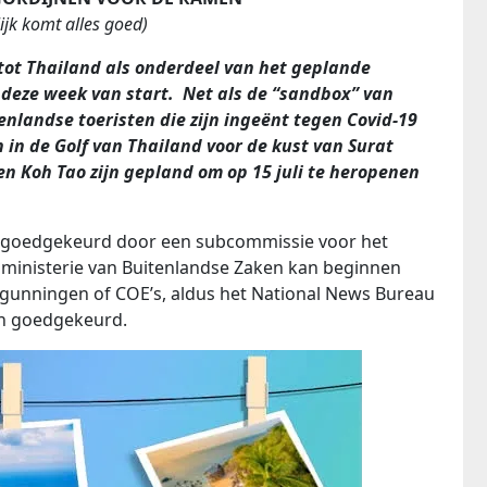
ijk komt alles goed)
tot Thailand als onderdeel van het geplande
eze week van start. Net als de “sandbox” van
nlandse toeristen die zijn ingeënt tegen Covid-19
n in de Golf van Thailand voor de kust van Surat
n Koh Tao zijn gepland om op 15 juli te heropenen
goedgekeurd door een subcommissie voor het
t ministerie van Buitenlandse Zaken kan beginnen
rgunningen of COE’s, aldus het National News Bureau
en goedgekeurd.