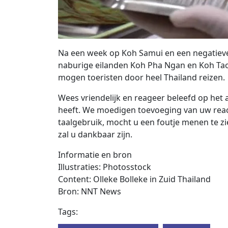
Na een week op Koh Samui en een negatieve 
naburige eilanden Koh Pha Ngan en Koh Tao
mogen toeristen door heel Thailand reizen.
Wees vriendelijk en reageer beleefd op het a
heeft. We moedigen toevoeging van uw react
taalgebruik, mocht u een foutje menen te zie
zal u dankbaar zijn.
Informatie en bron
Illustraties: Photosstock
Content: Olleke Bolleke in Zuid Thailand
Bron: NNT News
Tags: