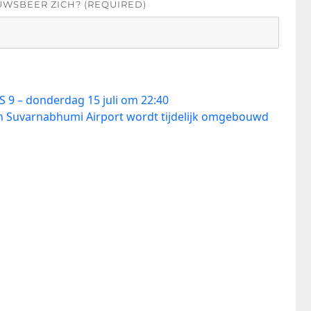
UWSBEER ZICH? (REQUIRED)
S 9 – donderdag 15 juli om 22:40
n Suvarnabhumi Airport wordt tijdelijk omgebouwd