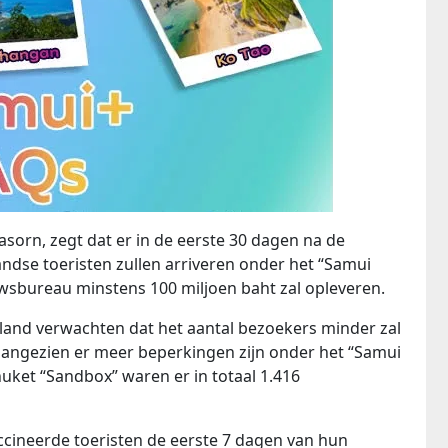
sorn, zegt dat er in de eerste 30 dagen na de
ndse toeristen zullen arriveren onder het “Samui
uwsbureau minstens 100 miljoen baht zal opleveren.
land verwachten dat het aantal bezoekers minder zal
aangezien er meer beperkingen zijn onder het “Samui
uket “Sandbox” waren er in totaal 1.416
cineerde toeristen de eerste 7 dagen van hun