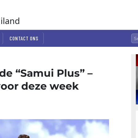
ailand
CONTACT ONS
 de “Samui Plus” –
voor deze week