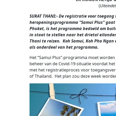
(
Uiteindel
SURAT THANI:- De registratie voor toegang 
heropeningsprogramma “Samui Plus” gaat d
Phuket, is het programma bedoeld om buite
in staat te stellen naar het drietal eilande
Thani te reizen. Koh Samui, Koh Pha Ngan e
als onderdeel van het programma.
Het “Samui Plus”-programma moet worden 
beheer van de Covid-19-situatie voordat he
met het registratieproces voor toegangsve
of Thailand. Het plan zou deze week word