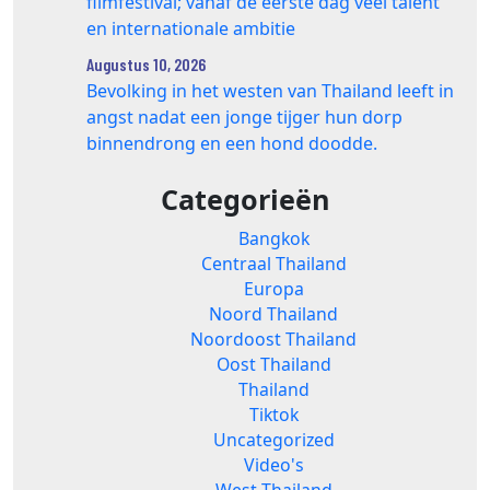
filmfestival; vanaf de eerste dag veel talent
en internationale ambitie
Augustus 10, 2026
Bevolking in het westen van Thailand leeft in
angst nadat een jonge tijger hun dorp
binnendrong en een hond doodde.
Categorieën
Bangkok
Centraal Thailand
Europa
Noord Thailand
Noordoost Thailand
Oost Thailand
Thailand
Tiktok
Uncategorized
Video's
West Thailand