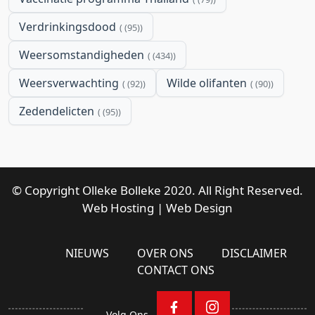
Verdrinkingsdood
(95)
Weersomstandigheden
(434)
Weersverwachting
Wilde olifanten
(92)
(90)
Zedendelicten
(95)
© Copyright Olleke Bolleke 2020. All Right Reserved.
Web Hosting
|
Web Design
NIEUWS
OVER ONS
DISCLAIMER
CONTACT ONS
Volg Ons