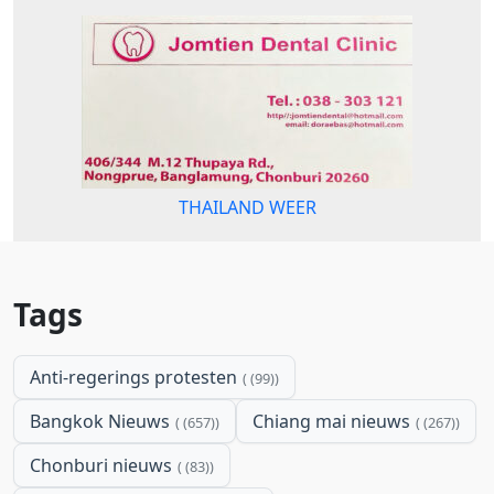
THAILAND WEER
Tags
Anti-regerings protesten
(99)
Bangkok Nieuws
Chiang mai nieuws
(657)
(267)
Chonburi nieuws
(83)