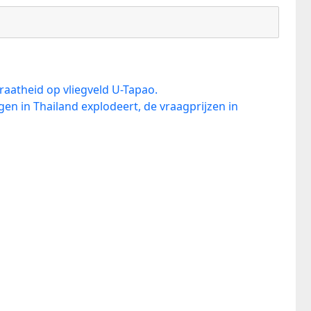
aatheid op vliegveld U-Tapao.
n in Thailand explodeert, de vraagprijzen in