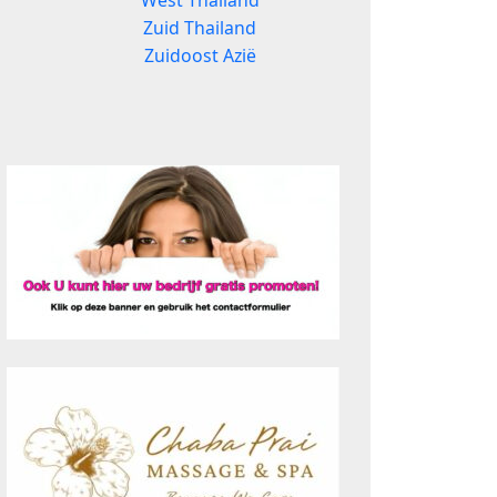
West Thailand
Zuid Thailand
Zuidoost Azië