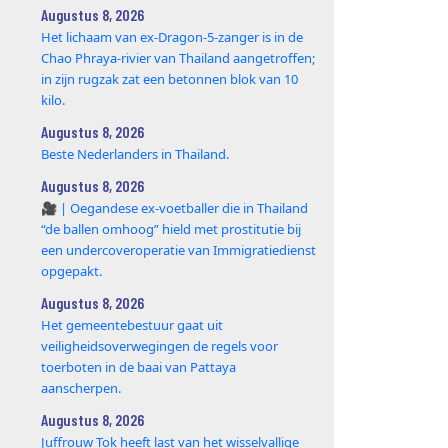
Augustus 8, 2026
Het lichaam van ex-Dragon‑5‑zanger is in de
Chao Phraya‑rivier van Thailand aangetroffen;
in zijn rugzak zat een betonnen blok van 10
kilo.
Augustus 8, 2026
Beste Nederlanders in Thailand.
Augustus 8, 2026
🎥 | Oegandese ex-voetballer die in Thailand
“de ballen omhoog” hield met prostitutie bij
een undercoveroperatie van Immigratiedienst
opgepakt.
Augustus 8, 2026
Het gemeentebestuur gaat uit
veiligheidsoverwegingen de regels voor
toerboten in de baai van Pattaya
aanscherpen.
Augustus 8, 2026
Juffrouw Tok heeft last van het wisselvallige