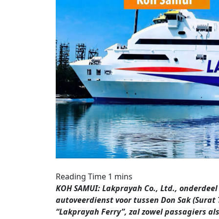
KOH SAMUI: Lakprayah Co., Ltd., onderdeel
autoveerdienst voor tussen Don Sak (Surat
“Lakprayah Ferry”, zal zowel passagiers al