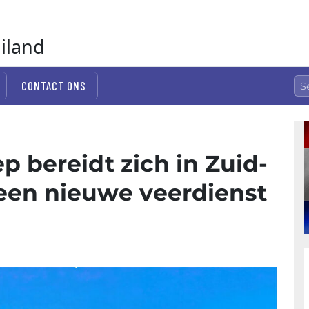
ailand
CONTACT ONS
 bereidt zich in Zuid-
een nieuwe veerdienst