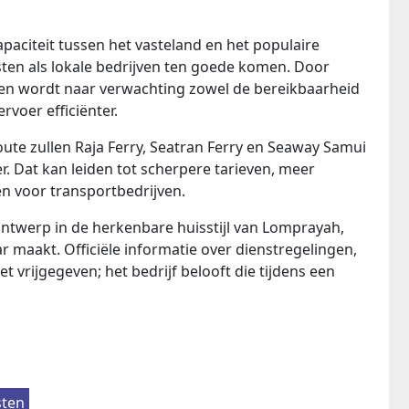
aciteit tussen het vasteland en het populaire
sten als lokale bedrijven ten goede komen. Door
den wordt naar verwachting zowel de bereikbaarheid
voer efficiënter.
ute zullen Raja Ferry, Seatran Ferry en Seaway Samui
. Dat kan leiden tot scherpere tarieven, meer
en voor transportbedrijven.
ntwerp in de herkenbare huisstijl van Lomprayah,
r maakt. Officiële informatie over dienstregelingen,
t vrijgegeven; het bedrijf belooft die tijdens een
sten