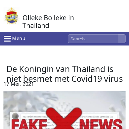
Ga
naar
Olleke Bolleke in
de
inhoud
Thailand
In Thailand
Menu
De Koningin van Thailand is
niet besmet met Covid19 virus
17 Mei, 2021