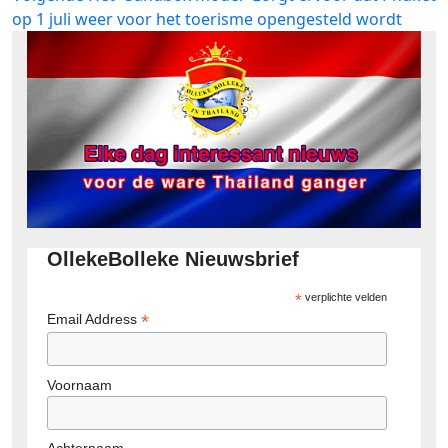
bericht:
op 1 juli weer voor het toerisme opengesteld wordt
OllekeBolleke Nieuwsbrief
*
verplichte velden
*
Email Address
Voornaam