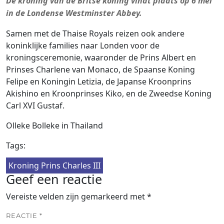
De kroning van de Britse koning vindt plaats op 6 mei
in de Londense Westminster Abbey.
Samen met de Thaise Royals reizen ook andere
koninklijke families naar Londen voor de
kroningsceremonie, waaronder de Prins Albert en
Prinses Charlene van Monaco, de Spaanse Koning
Felipe en Koningin Letizia, de Japanse Kroonprins
Akishino en Kroonprinses Kiko, en de Zweedse Koning
Carl XVI Gustaf.
Olleke Bolleke in Thailand
Tags:
Kroning Prins Charles III
Geef een reactie
Vereiste velden zijn gemarkeerd met
*
REACTIE
*