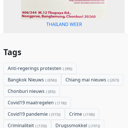
THAILAND WEER
Tags
Anti-regerings protesten
(99)
Bangkok Nieuws
Chiang mai nieuws
(656)
(267)
Chonburi nieuws
(83)
Covid19 maatregelen
(118)
Covid19 pandemie
Crime
(515)
(158)
Criminaliteit
Drugssmokkel
(133)
(101)