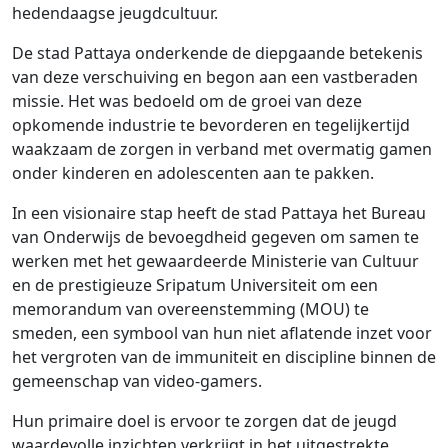
hedendaagse jeugdcultuur.
De stad Pattaya onderkende de diepgaande betekenis
van deze verschuiving en begon aan een vastberaden
missie. Het was bedoeld om de groei van deze
opkomende industrie te bevorderen en tegelijkertijd
waakzaam de zorgen in verband met overmatig gamen
onder kinderen en adolescenten aan te pakken.
In een visionaire stap heeft de stad Pattaya het Bureau
van Onderwijs de bevoegdheid gegeven om samen te
werken met het gewaardeerde Ministerie van Cultuur
en de prestigieuze Sripatum Universiteit om een
memorandum van overeenstemming (MOU) te
smeden, een symbool van hun niet aflatende inzet voor
het vergroten van de immuniteit en discipline binnen de
gemeenschap van video-gamers.
Hun primaire doel is ervoor te zorgen dat de jeugd
waardevolle inzichten verkrijgt in het uitgestrekte