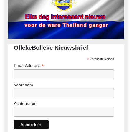
OllekeBolleke Nieuwsbrief
*
verplichte velden
*
Email Address
Voornaam
Achternaam