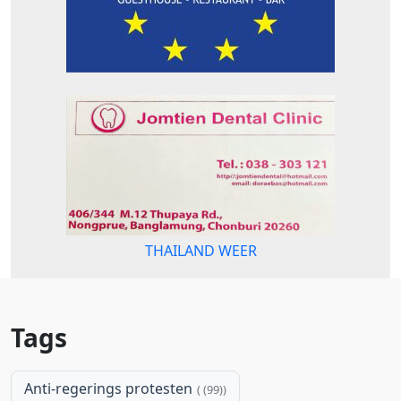
THAILAND WEER
Tags
Anti-regerings protesten
(99)