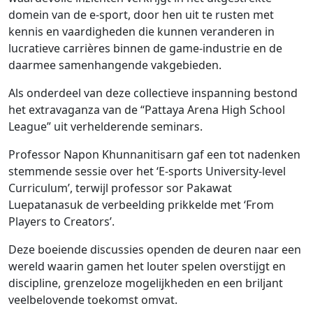
domein van de e-sport, door hen uit te rusten met
kennis en vaardigheden die kunnen veranderen in
lucratieve carrières binnen de game-industrie en de
daarmee samenhangende vakgebieden.
Als onderdeel van deze collectieve inspanning bestond
het extravaganza van de “Pattaya Arena High School
League” uit verhelderende seminars.
Professor Napon Khunnanitisarn gaf een tot nadenken
stemmende sessie over het ‘E-sports University-level
Curriculum’, terwijl professor sor Pakawat
Luepatanasuk de verbeelding prikkelde met ‘From
Players to Creators’.
Deze boeiende discussies openden de deuren naar een
wereld waarin gamen het louter spelen overstijgt en
discipline, grenzeloze mogelijkheden en een briljant
veelbelovende toekomst omvat.