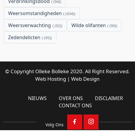
Verdrinkingsdood
(94)
Weersomstandigheden
(434)
Weersverwachting
Wilde olifanten
(92)
(90)
Zedendelicten
(95)
© Copyright Olleke Bolleke 2020. All Right Reserved.
Web Hosting
|
Web Design
NIEUWS
OVER ONS
DISCLAIMER
CONTACT ONS
Volg Ons