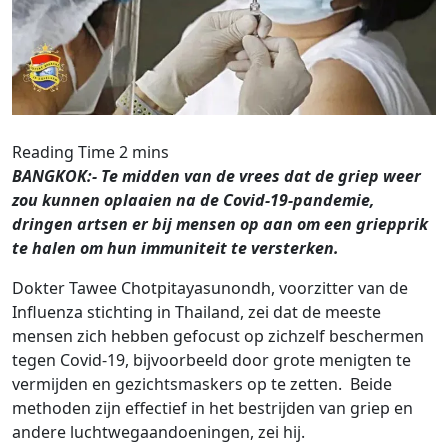
BANGKOK:- Te midden van de vrees dat de griep weer
zou kunnen oplaaien na de Covid-19-pandemie,
dringen artsen er bij mensen op aan om een ​​griepprik
te halen om hun immuniteit te versterken.
Dokter Tawee Chotpitayasunondh, voorzitter van de
Influenza stichting in Thailand, zei dat de meeste
mensen zich hebben gefocust op zichzelf beschermen
tegen Covid-19, bijvoorbeeld door grote menigten te
vermijden en gezichtsmaskers op te zetten. Beide
methoden zijn effectief in het bestrijden van griep en
andere luchtwegaandoeningen, zei hij.