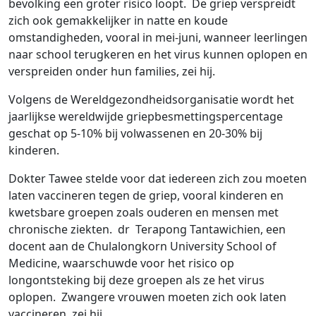
bevolking een groter risico loopt. De griep verspreidt
zich ook gemakkelijker in natte en koude
omstandigheden, vooral in mei-juni, wanneer leerlingen
naar school terugkeren en het virus kunnen oplopen en
verspreiden onder hun families, zei hij.
Volgens de Wereldgezondheidsorganisatie wordt het
jaarlijkse wereldwijde griepbesmettingspercentage
geschat op 5-10% bij volwassenen en 20-30% bij
kinderen.
Dokter Tawee stelde voor dat iedereen zich zou moeten
laten vaccineren tegen de griep, vooral kinderen en
kwetsbare groepen zoals ouderen en mensen met
chronische ziekten. dr Terapong Tantawichien, een
docent aan de Chulalongkorn University School of
Medicine, waarschuwde voor het risico op
longontsteking bij deze groepen als ze het virus
oplopen. Zwangere vrouwen moeten zich ook laten
vaccineren, zei hij.