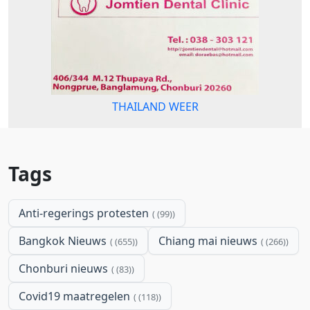
THAILAND WEER
Tags
Anti-regerings protesten
(99)
Bangkok Nieuws
Chiang mai nieuws
(655)
(266)
Chonburi nieuws
(83)
Covid19 maatregelen
(118)