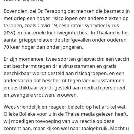
Bovendien, zei Dr. Terapong dat mensen die besmet zijn
met griep een hoger risico lopen om andere ziekten op
te lopen, zoals Covid-19, respiratoir syncytieel virus
(RSV) en bacteriële luchtweginfecties. In Thailand is het
aantal griepgerelateerde sterfgevallen onder ouderen
70 keer hoger dan onder jongeren.
Er zijn momenteel twee soorten griepvaccin: een vaccin
dat beschermt tegen drie virusstammen en gratis
beschikbaar wordt gesteld aan risicogroepen, en een
ander vaccin dat beschermt tegen vier virusstammen
en beschikbaar wordt gesteld aan medisch personeel
en zwangere vrouwen. vrouwen.
Wees vriendelijk en reageer beleefd op het artikel wat
Olleke Bolleke voor u in de Thaise media gelezen heeft,
wij moedigen toevoeging van uw reactie op deze
content aan, maar kijken wel naar taalgebruik. Mocht u