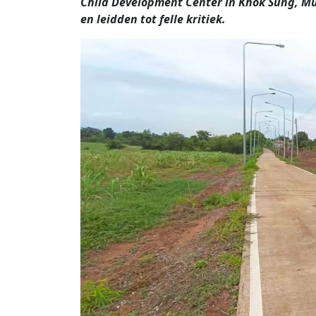
Child Development Center in Khok Sung, Mue
en leidden tot felle kritiek.