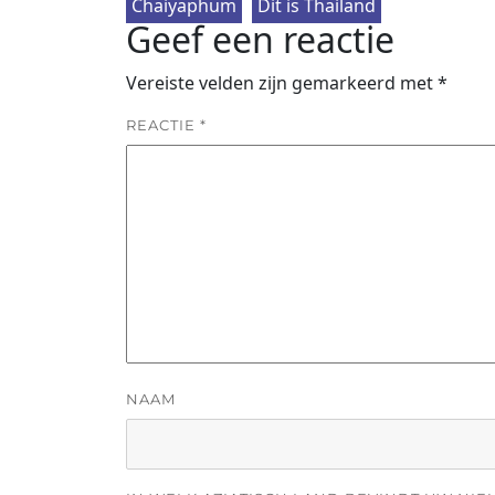
Chaiyaphum
Dit is Thailand
Geef een reactie
Vereiste velden zijn gemarkeerd met
*
REACTIE
*
NAAM