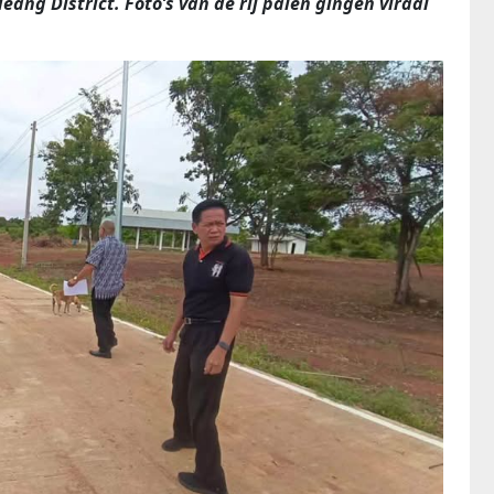
ang District. Foto’s van de rij palen gingen viraal