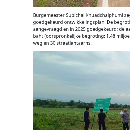
Burgemeester Supichai Khuadchaiphumi zegt
goedgekeurd ontwikkelingsplan. De begrotin
aangevraagd en in 2025 goedgekeurd; de aan
baht (oorspronkelijke begroting: 1,48 miljo
weg en 30 straatlantaarns.