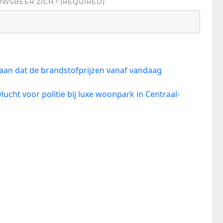
UWSBEER ZICH? (REQUIRED)
aan dat de brandstofprijzen vanaf vandaag
lucht voor politie bij luxe woonpark in Centraal-