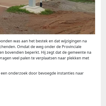
onden was aan het bestek en dat wijzigingen na
schenden. Omdat de weg onder de Provinciale
en bovendien beperkt. Hij zegt dat de gemeente na
 vragen veel palen te verplaatsen naar plekken met
n een onderzoek door bevoegde instanties naar