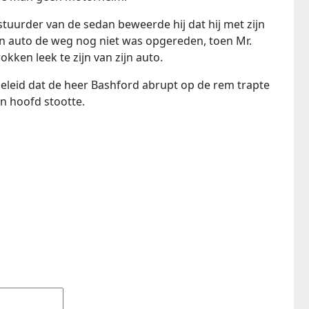
tuurder van de sedan beweerde hij dat hij met zijn
zijn auto de weg nog niet was opgereden, toen Mr.
kken leek te zijn van zijn auto.
geleid dat de heer Bashford abrupt op de rem trapte
jn hoofd stootte.