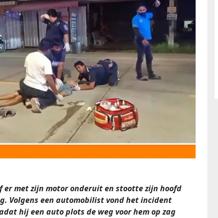
 er met zijn motor onderuit en stootte zijn hoofd
olg. Volgens een automobilist vond het incident
adat hij een auto plots de weg voor hem op zag