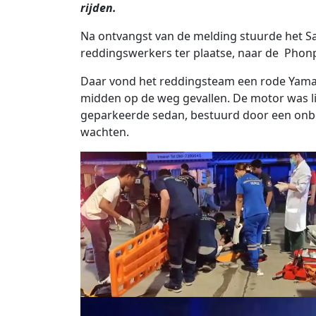
rijden.
Na ontvangst van de melding stuurde het Sa
reddingswerkers ter plaatse, naar de Pho
Daar vond het reddingsteam een ​​rode Yam
midden op de weg gevallen. De motor was l
geparkeerde sedan, bestuurd door een onbek
wachten.