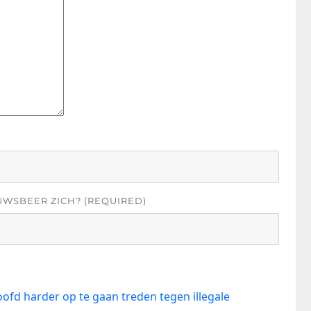
UWSBEER ZICH? (REQUIRED)
oofd harder op te gaan treden tegen illegale