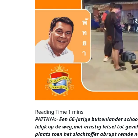
PATTAYA:- Een 66-jarige buitenlander schoof
lelijk op de weg,met ernstig letsel tot gev
plaats toen het slachtoffer abrupt remde n