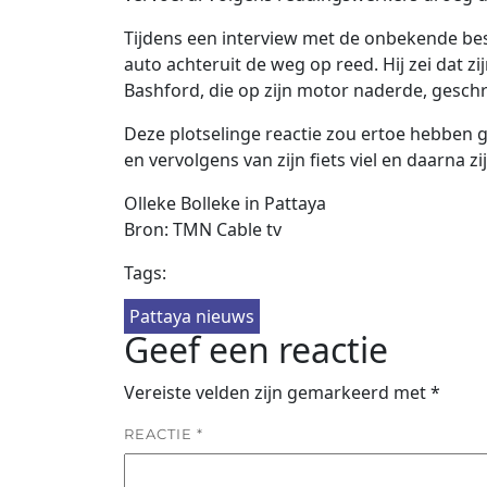
Tijdens een interview met de onbekende bes
auto achteruit de weg op reed. Hij zei dat 
Bashford, die op zijn motor naderde, geschro
Deze plotselinge reactie zou ertoe hebben 
en vervolgens van zijn fiets viel en daarna zi
Olleke Bolleke in Pattaya
Bron: TMN Cable tv
Tags:
Pattaya nieuws
Geef een reactie
Vereiste velden zijn gemarkeerd met
*
REACTIE
*