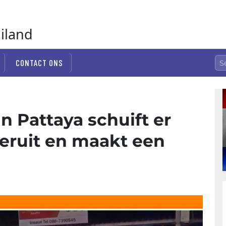
ailand
CONTACT ONS
n Pattaya schuift er
eruit en maakt een