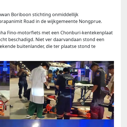
wan Boriboon stichting onmiddellijk
nprapanimit Road in de wijkgemeente Nongprue.
aha Fino-motorfiets met een Chonburi-kentekenplaat
icht beschadigd. Niet ver daarvandaan stond een
ende buitenlander, die ter plaatse stond te