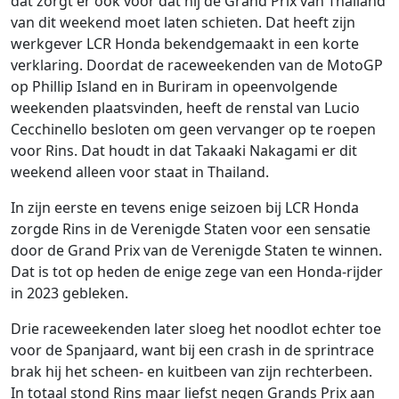
dat zorgt er ook voor dat hij de Grand Prix van Thailand
van dit weekend moet laten schieten. Dat heeft zijn
werkgever LCR Honda bekendgemaakt in een korte
verklaring. Doordat de raceweekenden van de MotoGP
op Phillip Island en in Buriram in opeenvolgende
weekenden plaatsvinden, heeft de renstal van Lucio
Cecchinello besloten om geen vervanger op te roepen
voor Rins. Dat houdt in dat Takaaki Nakagami er dit
weekend alleen voor staat in Thailand.
In zijn eerste en tevens enige seizoen bij LCR Honda
zorgde Rins in de Verenigde Staten voor een sensatie
door de Grand Prix van de Verenigde Staten te winnen.
Dat is tot op heden de enige zege van een Honda-rijder
in 2023 gebleken.
Drie raceweekenden later sloeg het noodlot echter toe
voor de Spanjaard, want bij een crash in de sprintrace
brak hij het scheen- en kuitbeen van zijn rechterbeen.
In totaal stond Rins maar liefst negen Grands Prix aan