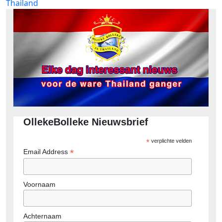
Thailand
OllekeBolleke Nieuwsbrief
*
verplichte velden
*
Email Address
Voornaam
Achternaam