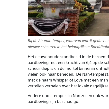
Bij de Phumin-tempel, waarvan wordt gedacht d
nieuwe scheuren in het belangrijkste Boeddhab
Het eeuwenoude standbeeld in de beroemde
aardbeving met een kracht van 6,4 op de sc
scheur diep is en de mortel binnenin onthul
vielen ook naar beneden. De Nan-tempel sta
met de naam Whisper of Love met een man d
vertellen verhalen over het lokale dagelijkse
Andere oude tempels in Nan zullen ook word
aardbeving zijn beschadigd.