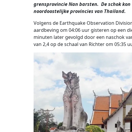
grensprovincie Nan barsten. De schok kon 
noordoostelijke provincies van Thailand.
Volgens de Earthquake Observation Divisio
aardbeving om 04:06 uur gisteren op een di
minuten later gevolgd door een naschok van
van 2,4 op de schaal van Richter om 05:35 uu