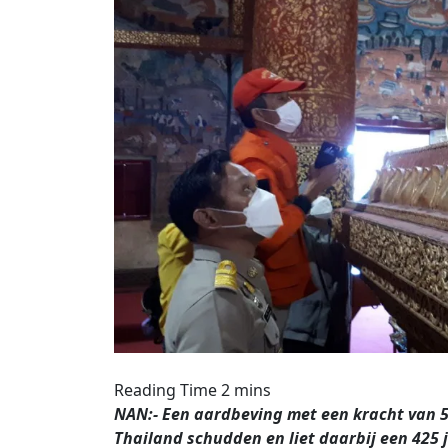
NAN:- Een aardbeving met een kracht van 5
Thailand schudden en liet daarbij een 425 