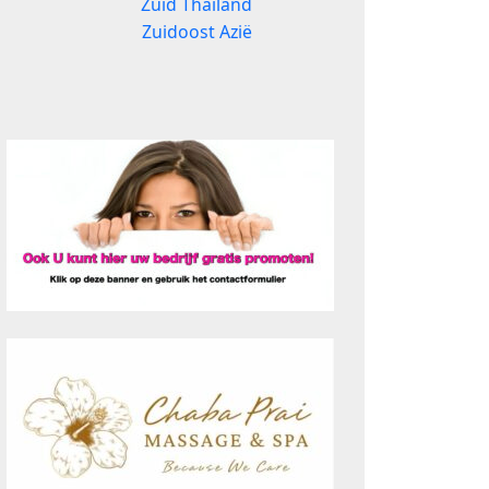
Zuid Thailand
Zuidoost Azië