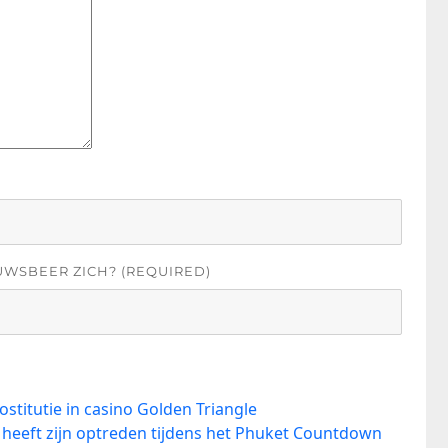
UWSBEER ZICH? (REQUIRED)
stitutie in casino Golden Triangle
i heeft zijn optreden tijdens het Phuket Countdown