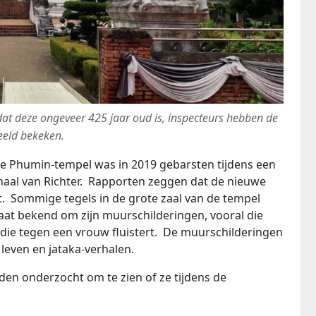
at deze ongeveer 425 jaar oud is, inspecteurs hebben de
eeld bekeken.
 Phumin-tempel was in 2019 gebarsten tijdens een
haal van Richter. Rapporten zeggen dat de nieuwe
t. Sommige tegels in de grote zaal van de tempel
at bekend om zijn muurschilderingen, vooral die
ie tegen een vrouw fluistert. De muurschilderingen
 leven en jataka-verhalen.
en onderzocht om te zien of ze tijdens de