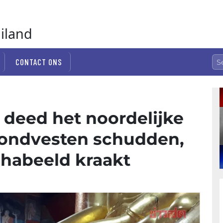
ailand
CONTACT ONS
 deed het noordelijke
grondvesten schudden,
dhabeeld kraakt