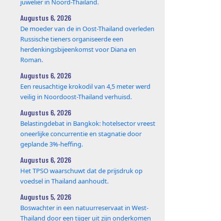
juwelier in Noord-Thailand.
Augustus 6, 2026
De moeder van de in Oost-Thailand overleden
Russische tieners organiseerde een
herdenkingsbijeenkomst voor Diana en
Roman.
Augustus 6, 2026
Een reusachtige krokodil van 4,5 meter werd
veilig in Noordoost-Thailand verhuisd.
Augustus 6, 2026
Belastingdebat in Bangkok: hotelsector vreest
oneerlijke concurrentie en stagnatie door
geplande 3%-heffing.
Augustus 6, 2026
Het TPSO waarschuwt dat de prijsdruk op
voedsel in Thailand aanhoudt.
Augustus 5, 2026
Boswachter in een natuurreservaat in West-
Thailand door een tijger uit zijn onderkomen