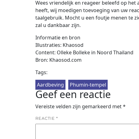
Wees vriendelijk en reageer beleefd op het a
heeft, wij moedigen toevoeging van uw reac
taalgebruik. Mocht u een foutje menen te zie
zal u dankbaar zijn.
Informatie en bron
Illustraties: Khaosod
Content: Olleke Bolleke in Noord Thailand
Bron: Khaosod.com
Tags:
Aardbeving
Phumin-tempel
Geef een reactie
Vereiste velden zijn gemarkeerd met
*
REACTIE
*