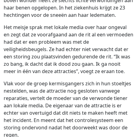
boven wonder heeft ze slechts lichte verwondingen aan
haar benen opgelopen. In het ziekenhuis krijgt ze 23
hechtingen voor de sneeën aan haar ledematen.
Het meisje sprak met lokale media over haar ongeval
en zegt dat ze voorafgaand aan de rit al een vermoeden
had dat er een probleem was met de
veiligheidsbeugels. Ze had echter niet verwacht dat er
een storing zou plaatsvinden gedurende de rit. “Ik was
zo bang, ik dacht dat ik dood zou gaan. Ik ga nooit
meer in één van deze attracties”, voegt ze eraan toe.
Vlak voor de groep kermisgangers zich in hun stoeltjes
nestelden, was de attractie nog gesloten vanwege
reparaties, vertelt de moeder van de verwonde tiener
aan lokale media. De eigenaar van de attractie is er
echter van overtuigd dat dit niets te maken heeft met
het incident. En meent dat het controlesysteem een
storing ondervond nadat het doorweekt was door de
regen.