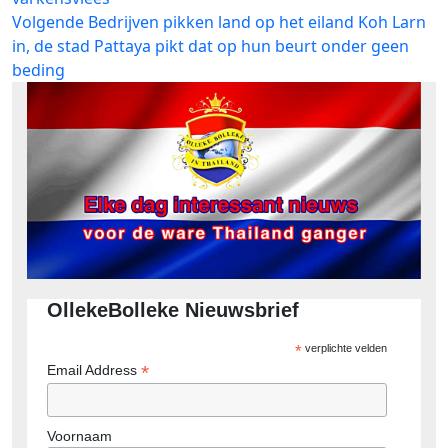
Volgend
Volgende
Bedrijven pikken land op het eiland Koh Larn
bericht:
in, de stad Pattaya pikt dat op hun beurt onder geen
beding
OllekeBolleke Nieuwsbrief
*
verplichte velden
*
Email Address
Voornaam