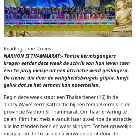
NAKHON SI THAMMARAT:- Thaise kermisgangers
kregen eerder deze week de schrik van hun leven toen
een 16-jarig meisje uit een attractie werd geslingerd.
De tiener, die door de veiligheidsbeugels glipte, heeft
geluk dat ze het verhaal kan navertellen.
Begin deze week stapt een Thaise tiener (16) in de
‘Crazy Wave’-kermisattractie bij een tempelkermis in de
provincie Nakhon Si Thammarat. Om haar ervaring te
delen, filmt het meisje vanuit haar stoel hoe de attractie
alle inzittenden heen en weer slingert. Tot het gruwelijk
misgaat en de 16-jarige halverwege de rit door de