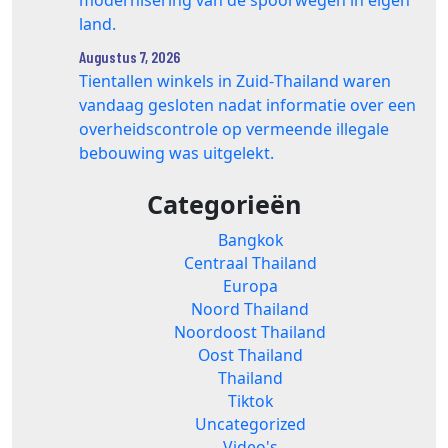
modernisering van de spoorwegen in eigen
land.
Augustus 7, 2026
Tientallen winkels in Zuid‑Thailand waren
vandaag gesloten nadat informatie over een
overheidscontrole op vermeende illegale
bebouwing was uitgelekt.
Categorieën
Bangkok
Centraal Thailand
Europa
Noord Thailand
Noordoost Thailand
Oost Thailand
Thailand
Tiktok
Uncategorized
Video's