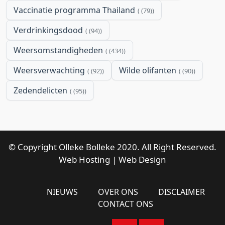
Vaccinatie programma Thailand
(79)
Verdrinkingsdood
(94)
Weersomstandigheden
(434)
Weersverwachting
Wilde olifanten
(92)
(90)
Zedendelicten
(95)
© Copyright Olleke Bolleke 2020. All Right Reserved.
Web Hosting
|
Web Design
NIEUWS
OVER ONS
DISCLAIMER
CONTACT ONS