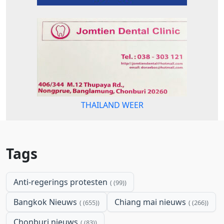
THAILAND WEER
Tags
Anti-regerings protesten
(99)
Bangkok Nieuws
Chiang mai nieuws
(655)
(266)
Chonburi nieuws
(83)