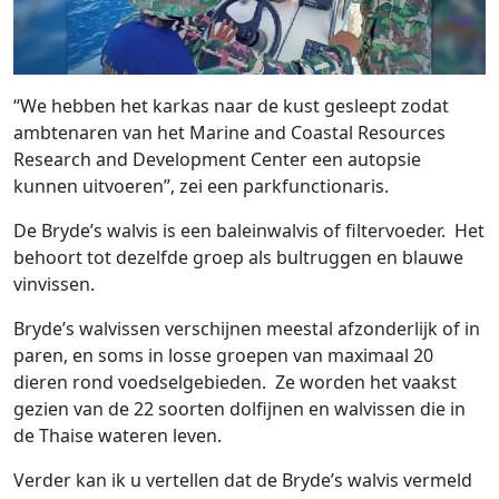
“We hebben het karkas naar de kust gesleept zodat
ambtenaren van het Marine and Coastal Resources
Research and Development Center een autopsie
kunnen uitvoeren”, zei een parkfunctionaris.
De Bryde’s walvis is een baleinwalvis of filtervoeder. Het
behoort tot dezelfde groep als bultruggen en blauwe
vinvissen.
Bryde’s walvissen verschijnen meestal afzonderlijk of in
paren, en soms in losse groepen van maximaal 20
dieren rond voedselgebieden. Ze worden het vaakst
gezien van de 22 soorten dolfijnen en walvissen die in
de Thaise wateren leven.
Verder kan ik u vertellen dat de Bryde’s walvis vermeld