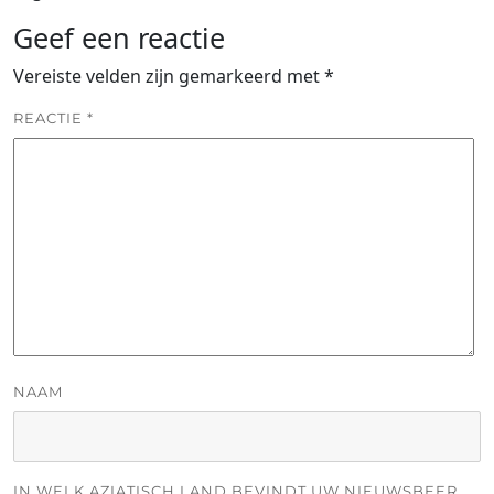
Geef een reactie
Vereiste velden zijn gemarkeerd met
*
REACTIE
*
NAAM
IN WELK AZIATISCH LAND BEVINDT UW NIEUWSBEER