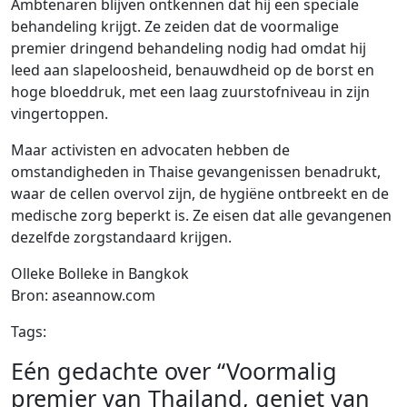
Ambtenaren blijven ontkennen dat hij een speciale
behandeling krijgt. Ze zeiden dat de voormalige
premier dringend behandeling nodig had omdat hij
leed aan slapeloosheid, benauwdheid op de borst en
hoge bloeddruk, met een laag zuurstofniveau in zijn
vingertoppen.
Maar activisten en advocaten hebben de
omstandigheden in Thaise gevangenissen benadrukt,
waar de cellen overvol zijn, de hygiëne ontbreekt en de
medische zorg beperkt is. Ze eisen dat alle gevangenen
dezelfde zorgstandaard krijgen.
Olleke Bolleke in Bangkok
Bron: aseannow.com
Tags:
Eén gedachte over “Voormalig
premier van Thailand, geniet van