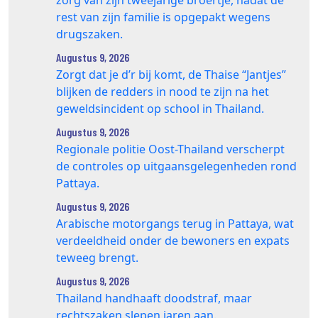
zorg van zijn tweejarige broertje, nadat de
rest van zijn familie is opgepakt wegens
drugszaken.
Augustus 9, 2026
Zorgt dat je d’r bij komt, de Thaise “Jantjes”
blijken de redders in nood te zijn na het
geweldsincident op school in Thailand.
Augustus 9, 2026
Regionale politie Oost-Thailand verscherpt
de controles op uitgaansgelegenheden rond
Pattaya.
Augustus 9, 2026
Arabische motorgangs terug in Pattaya, wat
verdeeldheid onder de bewoners en expats
teweeg brengt.
Augustus 9, 2026
Thailand handhaaft doodstraf, maar
rechtszaken slepen jaren aan.