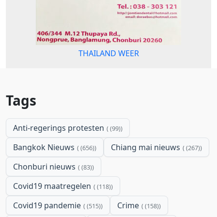
THAILAND WEER
Tags
Anti-regerings protesten
(99)
Bangkok Nieuws
Chiang mai nieuws
(656)
(267)
Chonburi nieuws
(83)
Covid19 maatregelen
(118)
Covid19 pandemie
Crime
(515)
(158)