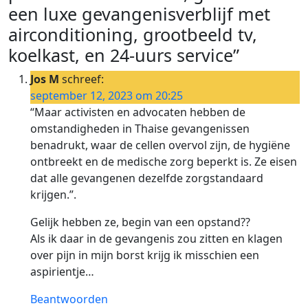
een luxe gevangenisverblijf met
airconditioning, grootbeeld tv,
koelkast, en 24-uurs service”
Jos M
schreef:
september 12, 2023 om 20:25
“Maar activisten en advocaten hebben de
omstandigheden in Thaise gevangenissen
benadrukt, waar de cellen overvol zijn, de hygiëne
ontbreekt en de medische zorg beperkt is. Ze eisen
dat alle gevangenen dezelfde zorgstandaard
krijgen.”.
Gelijk hebben ze, begin van een opstand??
Als ik daar in de gevangenis zou zitten en klagen
over pijn in mijn borst krijg ik misschien een
aspirientje…
Beantwoorden