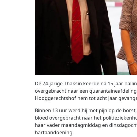
De 74-jarige Thaksin keerde na 15 jaar ball
overgebracht naar een quarantaineafdeling
Hooggerechtshof hem tot acht jaar gevange
Binnen 13 uur werd hij met pijn op de borst
bloed overgebracht naar het politieziekenhu
haar vader maandagmiddag en dinsdagochten
hartaandoening.