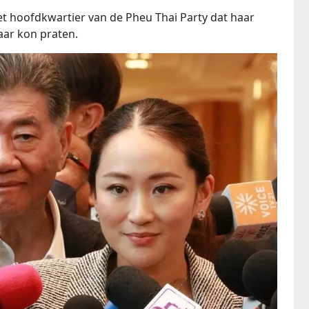
et hoofdkwartier van de Pheu Thai Party dat haar
aar kon praten.