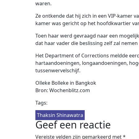
waren.
Ze ontkende dat hij zich in een VIP-kamer va
kamer was gericht op het hoofdkwartier van 
Toen haar werd gevraagd naar een mogelijk 
dat haar vader die beslissing zelf zal nemen
Het Department of Corrections meldde eerder 
hartaandoeningen, longaandoeningen, hoge
tussenwervelschijf.
Olleke Bolleke in Bangkok
Bron: Wochenblitz.com
Tags:
Thaksin Shinawatra
Geef een reactie
Vereiste velden zijn gemarkeerd met
*