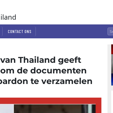
ailand
CONTACT ONS
van Thailand geeft
t om de documenten
 pardon te verzamelen