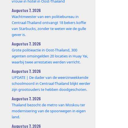
vrouw in hotel in Oost-Thailand
Augustus 7, 2026
Wachtmeester van een politiebureau in
Centraal-Thailand ontvangt 18 bekers koffie
van Starbucks, zonder te weten wie de gulle
gever is.
Augustus 7, 2026
Grote politieactie in Oost-Thailand, 300
agenten omsingelden 20 locaties in Huay Yai,
waarbij twee arrestaties werden verricht.
Augustus 7, 2026
UPDATE | De dader van de weerzinwekkende
schoolmoord in Centraal-Thailand blijkt eerder
zijn grootouders te hebben doodgeschoten.
Augustus 7, 2026
Thailand bezocht de metro van Moskou ter
modernisering van de spoorwegen in eigen
land.
Augustus 7, 2026