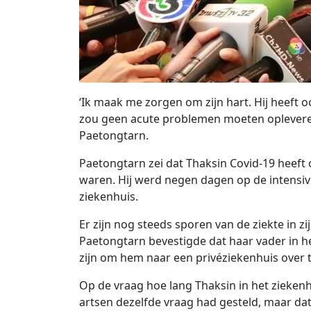
‘Ik maak me zorgen om zijn hart. Hij heeft 
zou geen acute problemen moeten opleveren.
Paetongtarn.
Paetongtarn zei dat Thaksin Covid-19 heeft
waren. Hij werd negen dagen op de intensiv
ziekenhuis.
Er zijn nog steeds sporen van de ziekte in z
Paetongtarn bevestigde dat haar vader in het
zijn om hem naar een privéziekenhuis over 
Op de vraag hoe lang Thaksin in het ziekenh
artsen dezelfde vraag had gesteld, maar da