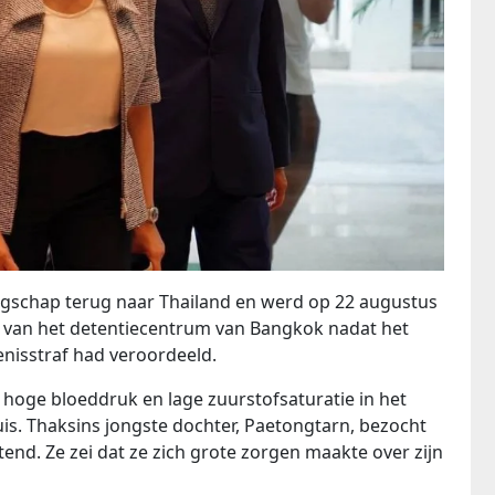
ingschap terug naar Thailand en werd op 22 augustus
 van het detentiecentrum van Bangkok nadat het
nisstraf had veroordeeld.
, hoge bloeddruk en lage zuurstofsaturatie in het
is. Thaksins jongste dochter, Paetongtarn, bezocht
d. Ze zei dat ze zich grote zorgen maakte over zijn