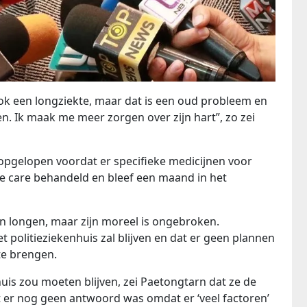
ook een longziekte, maar dat is een oud probleem en
 Ik maak me meer zorgen over zijn hart”, zo zei
 opgelopen voordat er specifieke medicijnen voor
e care behandeld en bleef een maand in het
ijn longen, maar zijn moreel is ongebroken.
 politieziekenhuis zal blijven en dat er geen plannen
te brengen.
uis zou moeten blijven, zei Paetongtarn dat ze de
t er nog geen antwoord was omdat er ‘veel factoren’