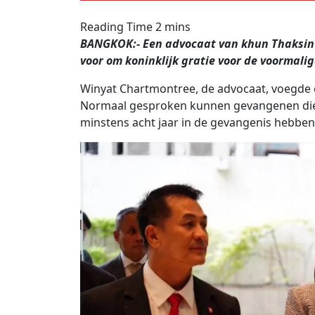
BANGKOK:- Een advocaat van khun Thaksin 
voor om koninklijk gratie voor de voormalig
Winyat Chartmontree, de advocaat, voegde e
Normaal gesproken kunnen gevangenen die 
minstens acht jaar in de gevangenis hebben