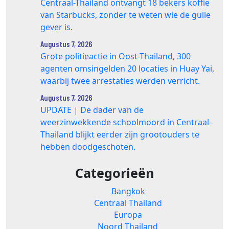
Centraal-Thailand ontvangt 18 bekers koffie
van Starbucks, zonder te weten wie de gulle
gever is.
Augustus 7, 2026
Grote politieactie in Oost-Thailand, 300
agenten omsingelden 20 locaties in Huay Yai,
waarbij twee arrestaties werden verricht.
Augustus 7, 2026
UPDATE | De dader van de
weerzinwekkende schoolmoord in Centraal-
Thailand blijkt eerder zijn grootouders te
hebben doodgeschoten.
Categorieën
Bangkok
Centraal Thailand
Europa
Noord Thailand