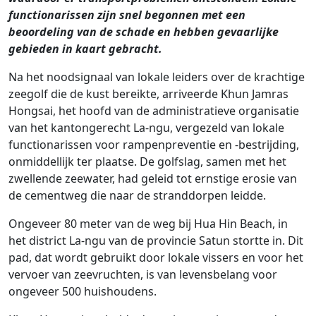
functionarissen zijn snel begonnen met een
beoordeling van de schade en hebben gevaarlijke
gebieden in kaart gebracht.
Na het noodsignaal van lokale leiders over de krachtige
zeegolf die de kust bereikte, arriveerde Khun Jamras
Hongsai, het hoofd van de administratieve organisatie
van het kantongerecht La-ngu, vergezeld van lokale
functionarissen voor rampenpreventie en -bestrijding,
onmiddellijk ter plaatse. De golfslag, samen met het
zwellende zeewater, had geleid tot ernstige erosie van
de cementweg die naar de stranddorpen leidde.
Ongeveer 80 meter van de weg bij Hua Hin Beach, in
het district La-ngu van de provincie Satun stortte in. Dit
pad, dat wordt gebruikt door lokale vissers en voor het
vervoer van zeevruchten, is van levensbelang voor
ongeveer 500 huishoudens.