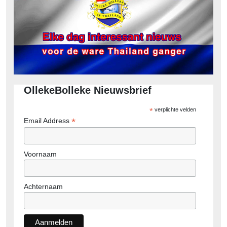
OllekeBolleke Nieuwsbrief
*
verplichte velden
*
Email Address
Voornaam
Achternaam