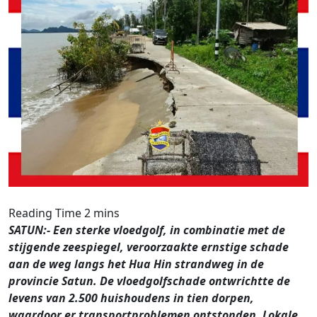
SATUN:- Een sterke vloedgolf, in combinatie met de
stijgende zeespiegel, veroorzaakte ernstige schade
aan de weg langs het Hua Hin strandweg in de
provincie Satun. De vloedgolfschade ontwrichtte de
levens van 2.500 huishoudens in tien dorpen,
waardoor er transportproblemen ontstonden. Lokale