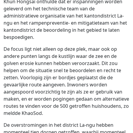
Khun Hongsai onthulde dat er inspanningen worden
geleverd om het technische team van de
administratieve organisatie van het kantondistrict La-
ngu en het rampenpreventie- en mitigatieteam van het
kantondistrict de beoordeling in het gebied te laten
bespoedigen.
De focus ligt niet alleen op deze plek, maar ook op
andere punten langs de kustlijn waar de zee en de
golven erosie kunnen hebben veroorzaakt. Dit zou
helpen om de situatie snel te beoordelen en recht te
zetten. Voorlopig zijn er bordjes geplaatst die de
gevaarlijke route aangeven. Inwoners worden
aangespoord voorzichtig te zijn als ze er gebruik van
maken, en er worden pogingen gedaan om alternatieve
routes te vinden voor de 500 getroffen huishoudens, zo
meldde KhaoSod.
De overstromingen in het district La-ngu hebben
momenteel tien dorpen getroffen, waarbij momenteel