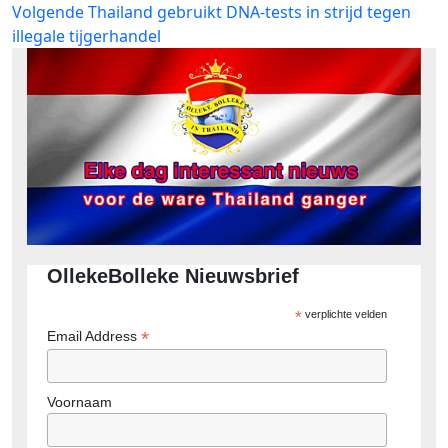
Volgend
Volgende
Thailand gebruikt DNA-tests in strijd tegen
bericht:
illegale tijgerhandel
OllekeBolleke Nieuwsbrief
*
verplichte velden
*
Email Address
Voornaam