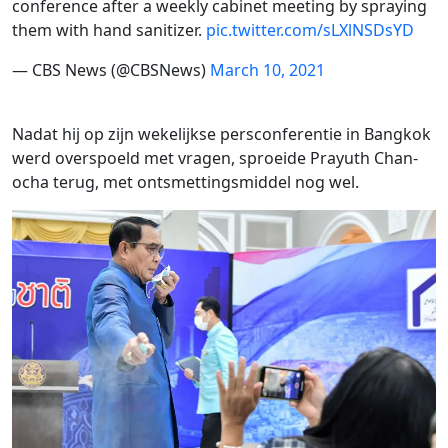
conference after a weekly cabinet meeting by spraying
them with hand sanitizer.
pic.twitter.com/sLXlNSDsYD
— CBS News (@CBSNews)
March 10, 2021
​Nadat hij op zijn wekelijkse persconferentie in Bangkok
werd overspoeld met vragen, sproeide Prayuth Chan-
ocha terug, met ontsmettingsmiddel nog wel.