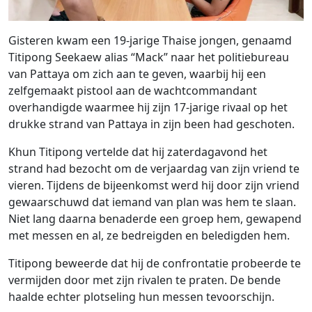
Gisteren kwam een 19-jarige Thaise jongen, genaamd
Titipong Seekaew alias “Mack” naar het politiebureau
van Pattaya om zich aan te geven, waarbij hij een
zelfgemaakt pistool aan de wachtcommandant
overhandigde waarmee hij zijn 17-jarige rivaal op het
drukke strand van Pattaya in zijn been had geschoten.
Khun Titipong vertelde dat hij zaterdagavond het
strand had bezocht om de verjaardag van zijn vriend te
vieren. Tijdens de bijeenkomst werd hij door zijn vriend
gewaarschuwd dat iemand van plan was hem te slaan.
Niet lang daarna benaderde een groep hem, gewapend
met messen en al, ze bedreigden en beledigden hem.
Titipong beweerde dat hij de confrontatie probeerde te
vermijden door met zijn rivalen te praten. De bende
haalde echter plotseling hun messen tevoorschijn.