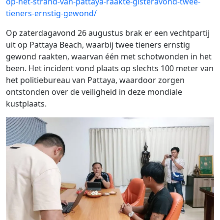
op-het-strand-van-pattaya-raakte-gisteravond-twee-
tieners-ernstig-gewond/
Op zaterdagavond 26 augustus brak er een vechtpartij
uit op Pattaya Beach, waarbij twee tieners ernstig
gewond raakten, waarvan één met schotwonden in het
been. Het incident vond plaats op slechts 100 meter van
het politiebureau van Pattaya, waardoor zorgen
ontstonden over de veiligheid in deze mondiale
kustplaats.