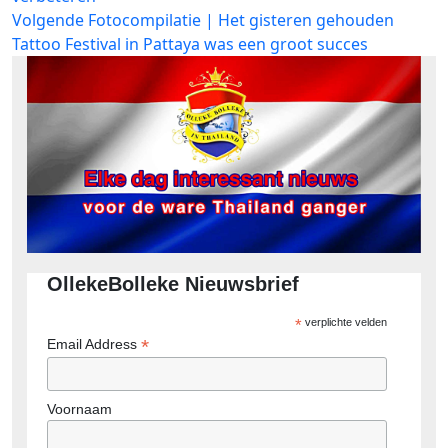
Volgend
Volgende
Fotocompilatie | Het gisteren gehouden
bericht:
Tattoo Festival in Pattaya was een groot succes
OllekeBolleke Nieuwsbrief
*
verplichte velden
*
Email Address
Voornaam