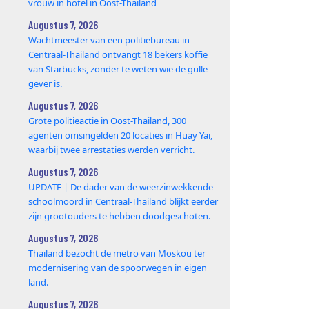
vrouw in hotel in Oost-Thailand
Augustus 7, 2026
Wachtmeester van een politiebureau in
Centraal-Thailand ontvangt 18 bekers koffie
van Starbucks, zonder te weten wie de gulle
gever is.
Augustus 7, 2026
Grote politieactie in Oost-Thailand, 300
agenten omsingelden 20 locaties in Huay Yai,
waarbij twee arrestaties werden verricht.
Augustus 7, 2026
UPDATE | De dader van de weerzinwekkende
schoolmoord in Centraal-Thailand blijkt eerder
zijn grootouders te hebben doodgeschoten.
Augustus 7, 2026
Thailand bezocht de metro van Moskou ter
modernisering van de spoorwegen in eigen
land.
Augustus 7, 2026