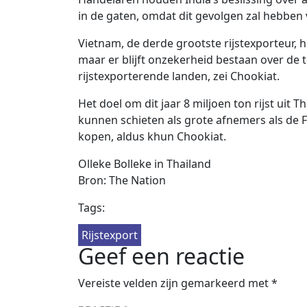
in de gaten, omdat dit gevolgen zal hebben v
Vietnam, de derde grootste rijstexporteur, h
maar er blijft onzekerheid bestaan ​​over de
rijstexporterende landen, zei Chookiat.
Het doel om dit jaar 8 miljoen ton rijst uit 
kunnen schieten als grote afnemers als de Fil
kopen, aldus khun Chookiat.
Olleke Bolleke in Thailand
Bron: The Nation
Tags:
Rijstexport
Geef een reactie
Vereiste velden zijn gemarkeerd met
*