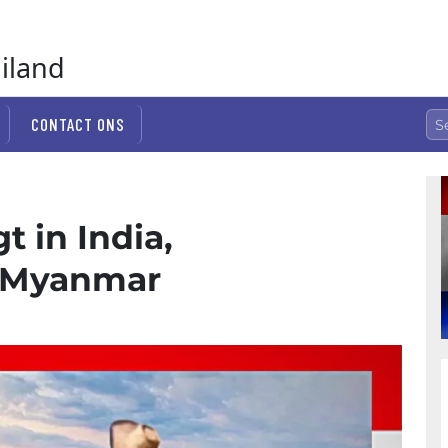
ailand
CONTACT ONS
gt in India,
n Myanmar