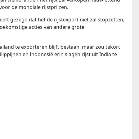
oor de mondiale rijstprijzen.
eeft gezegd dat het de rijstexport niet zal stopzetten,
 toekomstige acties van andere grote
Thailand te exporteren blijft bestaan, maar zou tekort
ippijnen en Indonesië erin slagen rijst uit India te