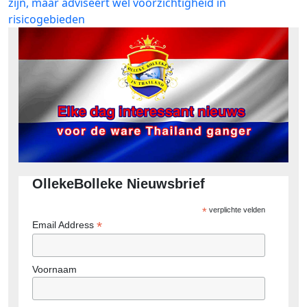
zijn, maar adviseert wel voorzichtigheid in
risicogebieden
OllekeBolleke Nieuwsbrief
*
verplichte velden
*
Email Address
Voornaam