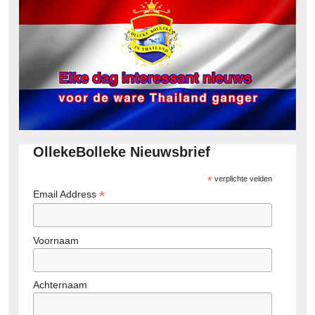
OllekeBolleke Nieuwsbrief
*
verplichte velden
*
Email Address
Voornaam
Achternaam