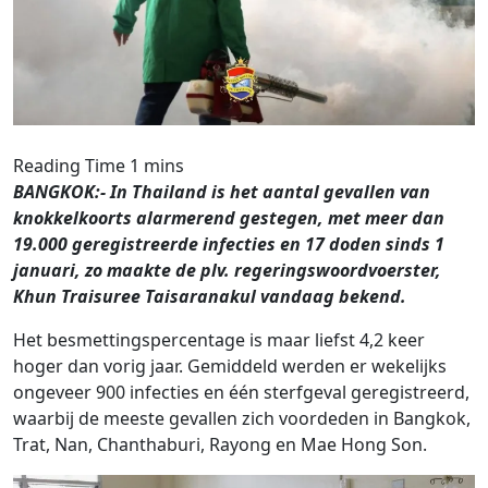
BANGKOK:- In Thailand is het aantal gevallen van
knokkelkoorts alarmerend gestegen, met meer dan
19.000 geregistreerde infecties en 17 doden sinds 1
januari, zo maakte de plv. regeringswoordvoerster,
Khun Traisuree Taisaranakul vandaag bekend.
Het besmettingspercentage is maar liefst 4,2 keer
hoger dan vorig jaar. Gemiddeld werden er wekelijks
ongeveer 900 infecties en één sterfgeval geregistreerd,
waarbij de meeste gevallen zich voordeden in Bangkok,
Trat, Nan, Chanthaburi, Rayong en Mae Hong Son.