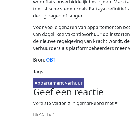
woonflats onverbiddelijk bestrijden. Markta
toeristische steden zoals Pattaya definitie
dertig dagen of langer.
Voor veel eigenaren van appartementen bete
van dagelijkse vakantieverhuur op instorten
de nieuwe regelgeving van kracht wordt, de 
verhuurders als platformbeheerders meer v
Bron:
OBT
Tags:
Appartement verhuur
Geef een reactie
Vereiste velden zijn gemarkeerd met
*
REACTIE
*