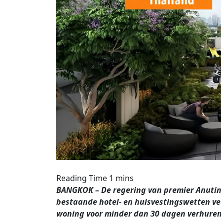
BANGKOK – De regering van premier Anutin
bestaande hotel- en huisvestingswetten v
woning voor minder dan 30 dagen verhuren 