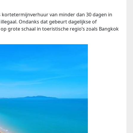
s kortetermijnverhuur van minder dan 30 dagen in
legaal. Ondanks dat gebeurt dagelijkse of
op grote schaal in toeristische regio’s zoals Bangkok