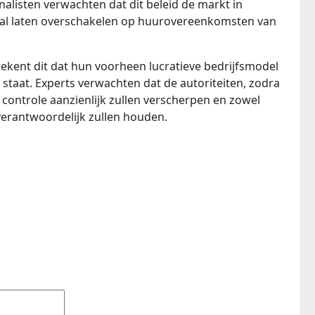
nalisten verwachten dat dit beleid de markt in
f zal laten overschakelen op huurovereenkomsten van
kent dit dat hun voorheen lucratieve bedrijfsmodel
 staat. Experts verwachten dat de autoriteiten, zodra
controle aanzienlijk zullen verscherpen en zowel
erantwoordelijk zullen houden.