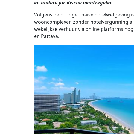
en andere juridische maatregelen.
Volgens de huidige Thaise hotelwetgeving i
wooncomplexen zonder hotelvergunning al il
wekelijkse verhuur via online platforms nog 
en Pattaya.