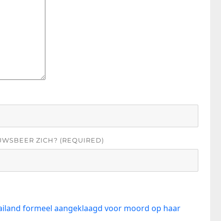
UWSBEER ZICH? (REQUIRED)
hailand formeel aangeklaagd voor moord op haar