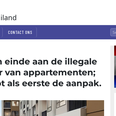
ailand
CONTACT ONS
 einde aan de illegale
r van appartementen;
 als eerste de aanpak.