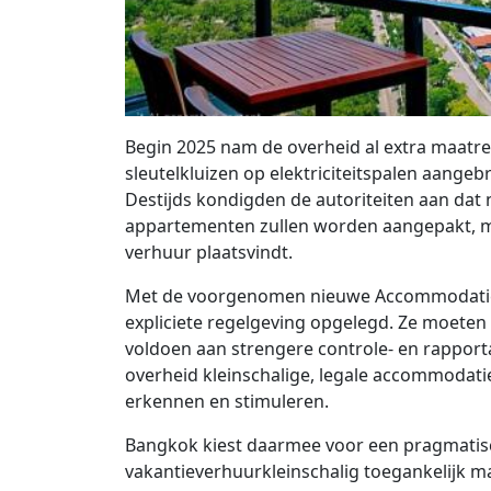
Begin 2025 nam de overheid al extra maatre
sleutelkluizen op elektriciteitspalen aangeb
Destijds kondigden de autoriteiten aan dat n
appartementen zullen worden aangepakt, m
verhuur plaatsvindt.
Met de voorgenomen nieuwe Accommodatiewe
expliciete regelgeving opgelegd. Ze moeten
voldoen aan strengere controle- en rapportag
overheid kleinschalige, legale accommodatie
erkennen en stimuleren.
Bangkok kiest daarmee voor een pragmatis
vakantieverhuurkleinschalig toegankelijk 