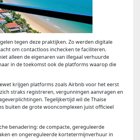
gelen tegen deze praktijken. Zo werden digitale
racht om contactloos inchecken te faciliteren.
iet alleen de eigenaren van illegaal verhuurde
aar in de toekomst ook de platforms waarop die
t krijgen platforms zoals Airbnb voor het eerst
 zich straks registreren, vergunningen aanvragen en
everplichtingen. Tegelijkertijd wil de Thaise
s buiten de grote wooncomplexen juist officieel
che benadering: de compacte, gereguleerde
maken en ongereguleerde kortetermijnverhuur in