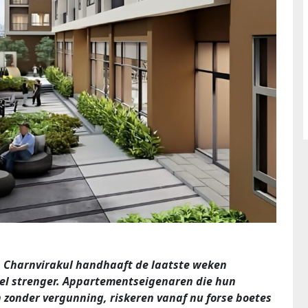
 Charnvirakul handhaaft de laatste weken
eel strenger. Appartementseigenaren die hun
zonder vergunning, riskeren vanaf nu forse boetes