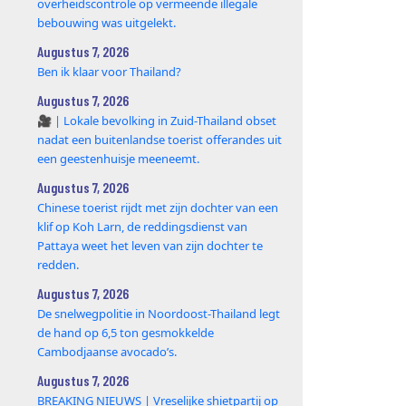
overheidscontrole op vermeende illegale
bebouwing was uitgelekt.
Augustus 7, 2026
Ben ik klaar voor Thailand?
Augustus 7, 2026
🎥 | Lokale bevolking in Zuid-Thailand obset
nadat een buitenlandse toerist offerandes uit
een geestenhuisje meeneemt.
Augustus 7, 2026
Chinese toerist rijdt met zijn dochter van een
klif op Koh Larn, de reddingsdienst van
Pattaya weet het leven van zijn dochter te
redden.
Augustus 7, 2026
De snelwegpolitie in Noordoost-Thailand legt
de hand op 6,5 ton gesmokkelde
Cambodjaanse avocado’s.
Augustus 7, 2026
BREAKING NIEUWS | Vreselijke shietpartij op