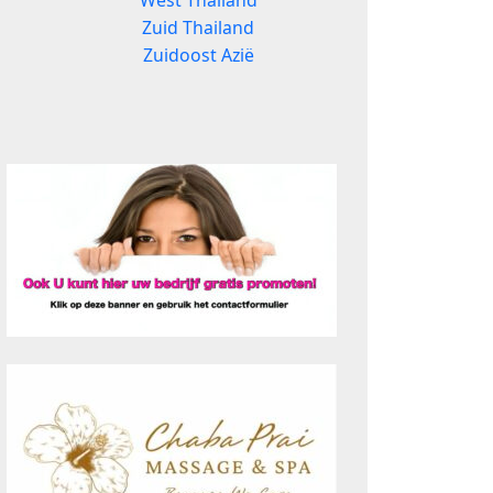
West Thailand
Zuid Thailand
Zuidoost Azië