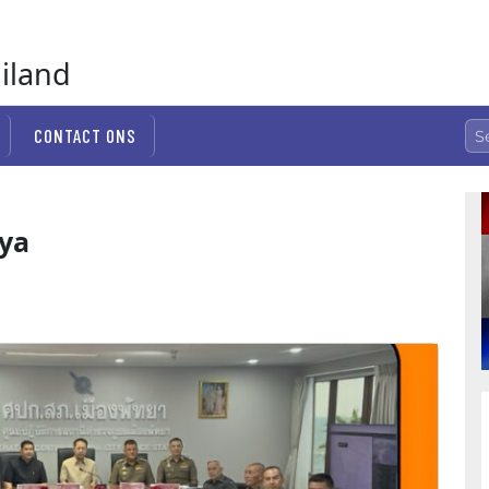
ailand
CONTACT ONS
aya