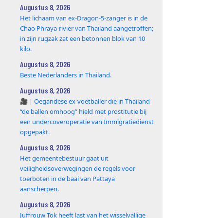
Augustus 8, 2026
Het lichaam van ex-Dragon‑5‑zanger is in de
Chao Phraya‑rivier van Thailand aangetroffen;
in zijn rugzak zat een betonnen blok van 10
kilo.
Augustus 8, 2026
Beste Nederlanders in Thailand.
Augustus 8, 2026
🎥 | Oegandese ex-voetballer die in Thailand
“de ballen omhoog” hield met prostitutie bij
een undercoveroperatie van Immigratiedienst
opgepakt.
Augustus 8, 2026
Het gemeentebestuur gaat uit
veiligheidsoverwegingen de regels voor
toerboten in de baai van Pattaya
aanscherpen.
Augustus 8, 2026
Juffrouw Tok heeft last van het wisselvallige