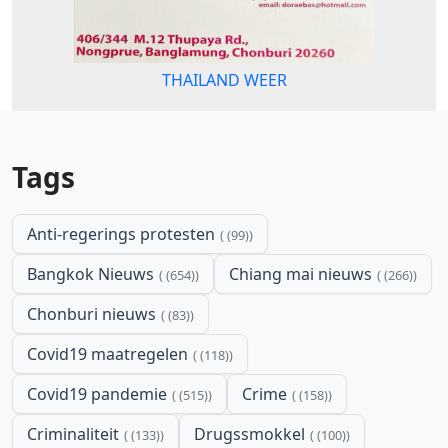
THAILAND WEER
Tags
Anti-regerings protesten
(99)
Bangkok Nieuws
Chiang mai nieuws
(654)
(266)
Chonburi nieuws
(83)
Covid19 maatregelen
(118)
Covid19 pandemie
Crime
(515)
(158)
Criminaliteit
Drugssmokkel
(133)
(100)