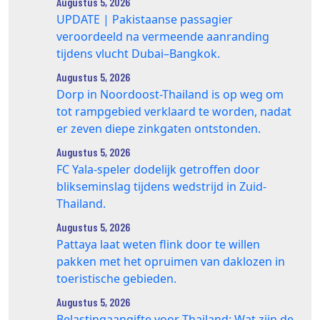
Augustus 5, 2026
UPDATE | Pakistaanse passagier
veroordeeld na vermeende aanranding
tijdens vlucht Dubai–Bangkok.
Augustus 5, 2026
Dorp in Noordoost-Thailand is op weg om
tot rampgebied verklaard te worden, nadat
er zeven diepe zinkgaten ontstonden.
Augustus 5, 2026
FC Yala-speler dodelijk getroffen door
blikseminslag tijdens wedstrijd in Zuid-
Thailand.
Augustus 5, 2026
Pattaya laat weten flink door te willen
pakken met het opruimen van daklozen in
toeristische gebieden.
Augustus 5, 2026
Belastingaangifte voor Thailand: Wat zijn de