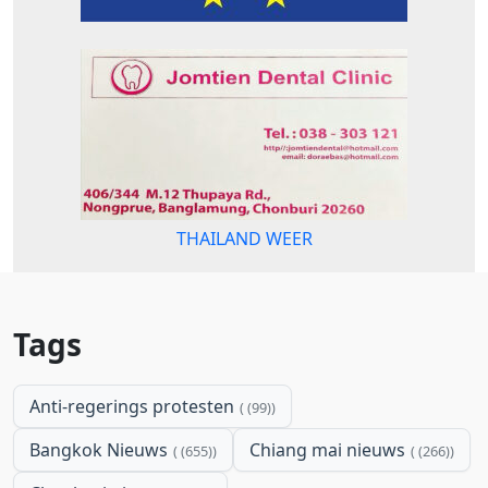
THAILAND WEER
Tags
Anti-regerings protesten
(99)
Bangkok Nieuws
Chiang mai nieuws
(655)
(266)