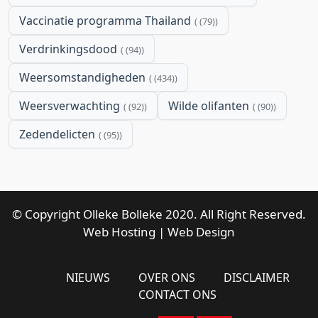
Vaccinatie programma Thailand
(79)
Verdrinkingsdood
(94)
Weersomstandigheden
(434)
Weersverwachting
Wilde olifanten
(92)
(90)
Zedendelicten
(95)
© Copyright Olleke Bolleke 2020. All Right Reserved.
Web Hosting
|
Web Design
NIEUWS
OVER ONS
DISCLAIMER
CONTACT ONS