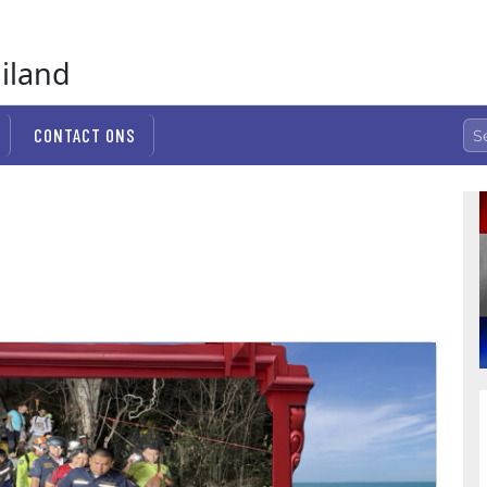
ailand
CONTACT ONS