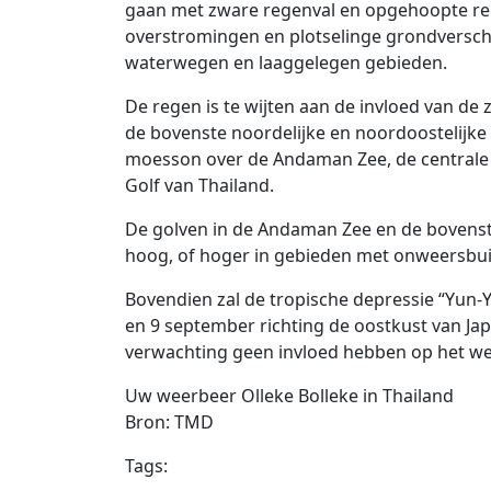
gaan met zware regenval en opgehoopte rege
overstromingen en plotselinge grondverschu
waterwegen en laaggelegen gebieden.
De regen is te wijten aan de invloed van de
de bovenste noordelijke en noordoostelijke r
moesson over de Andaman Zee, de centrale re
Golf van Thailand.
De golven in de Andaman Zee en de bovenste
hoog, of hoger in gebieden met onweersbui
Bovendien zal de tropische depressie “Yun-Y
en 9 september richting de oostkust van Jap
verwachting geen invloed hebben op het wee
Uw weerbeer Olleke Bolleke in Thailand
Bron: TMD
Tags: