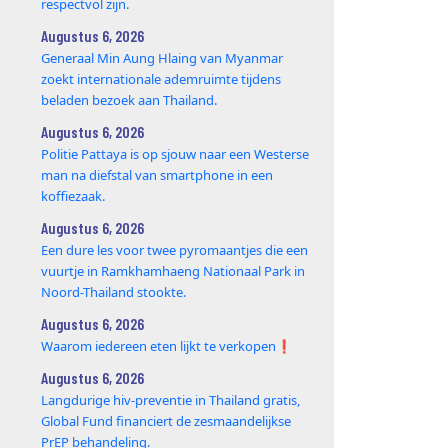
respectvol zijn.
Augustus 6, 2026
Generaal Min Aung Hlaing van Myanmar
zoekt internationale ademruimte tijdens
beladen bezoek aan Thailand.
Augustus 6, 2026
Politie Pattaya is op sjouw naar een Westerse
man na diefstal van smartphone in een
koffiezaak.
Augustus 6, 2026
Een dure les voor twee pyromaantjes die een
vuurtje in Ramkhamhaeng Nationaal Park in
Noord-Thailand stookte.
Augustus 6, 2026
Waarom iedereen eten lijkt te verkopen❗️
Augustus 6, 2026
Langdurige hiv-preventie in Thailand gratis,
Global Fund financiert de zesmaandelijkse
PrEP behandeling.