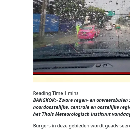
BANGKOK:- Zware regen- en onweersbuien zu
noordoostelijke, centrale en oostelijke reg
het Thais Meteorologisch instituut vandaa
Burgers in deze gebieden wordt geadviseerd