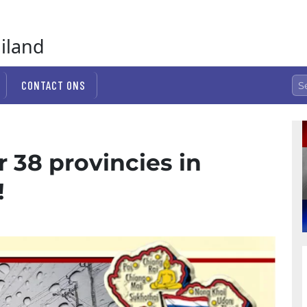
ailand
CONTACT ONS
 38 provincies in
!