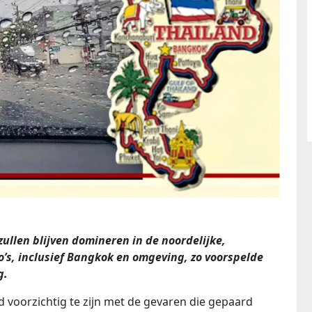
llen blijven domineren in de noordelijke,
io’s, inclusief Bangkok en omgeving, zo voorspelde
g.
 voorzichtig te zijn met de gevaren die gepaard