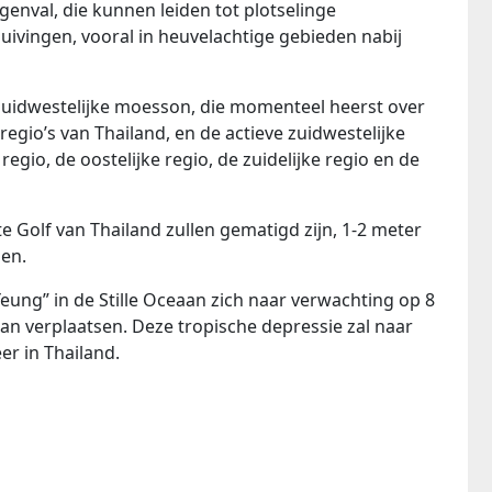
nval, die kunnen leiden tot plotselinge
ivingen, vooral in heuvelachtige gebieden nabij
 zuidwestelijke moesson, die momenteel heerst over
egio’s van Thailand, en de actieve zuidwestelijke
gio, de oostelijke regio, de zuidelijke regio en de
 Golf van Thailand zullen gematigd zijn, 1-2 meter
en.
eung” in de Stille Oceaan zich naar verwachting op 8
an verplaatsen. Deze tropische depressie zal naar
r in Thailand.