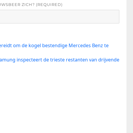
UWSBEER ZICH? (REQUIRED)
ereidt om de kogel bestendige Mercedes Benz te
amung inspecteert de trieste restanten van drijvende