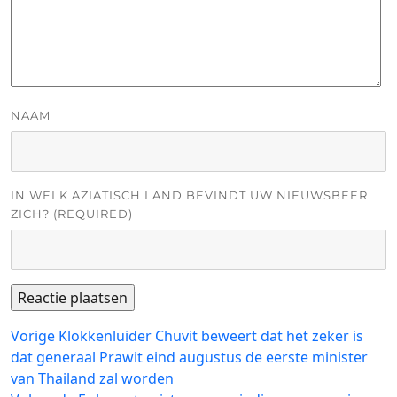
NAAM
IN WELK AZIATISCH LAND BEVINDT UW NIEUWSBEER
ZICH? (REQUIRED)
Bericht
Vorig
Vorige
Klokkenluider Chuvit beweert dat het zeker is
bericht:
dat generaal Prawit eind augustus de eerste minister
navigatie
van Thailand zal worden