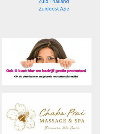
Zuid Thailand
Zuidoost Azië