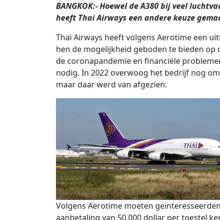
BANGKOK:- Hoewel de A380 bij veel luchtv
heeft Thai Airways een andere keuze gemaa
Thai Airways heeft volgens Aerotime een ui
hen de mogelijkheid geboden te bieden op d
de coronapandemie en financiële problemen
nodig. In 2022 overwoog het bedrijf nog om
maar daar werd van afgezien.
Volgens Aerotime moeten geïnteresseerden u
aanbetaling van 50.000 dollar per toestel k