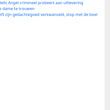
lls Angel crimineel probeert aan uitlevering
se dame te trouwen
eeft zijn gedachtegoed verkwanseld, stop met de boel