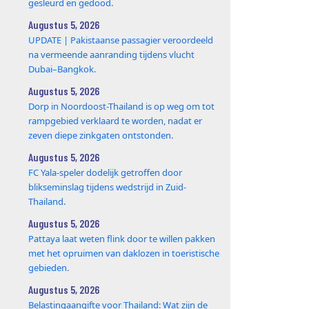
gesleurd en gedood.
Augustus 5, 2026
UPDATE | Pakistaanse passagier veroordeeld
na vermeende aanranding tijdens vlucht
Dubai–Bangkok.
Augustus 5, 2026
Dorp in Noordoost-Thailand is op weg om tot
rampgebied verklaard te worden, nadat er
zeven diepe zinkgaten ontstonden.
Augustus 5, 2026
FC Yala-speler dodelijk getroffen door
blikseminslag tijdens wedstrijd in Zuid-
Thailand.
Augustus 5, 2026
Pattaya laat weten flink door te willen pakken
met het opruimen van daklozen in toeristische
gebieden.
Augustus 5, 2026
Belastingaangifte voor Thailand: Wat zijn de