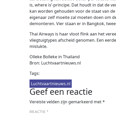
is, where is’-principe. Dat houdt in dat de v
kan worden gehouden voor de staat van de 
eigenaar zelf moeite zal moeten doen om de t
demonteren. Vier staan er in Bangkok, twee
Thai Airways is haar vloot flink aan het vere
vliegtuigtypes afscheid genomen. Een eerd
mislukte.
Olleke Bolleke in Thailand
Bron: Luchtvaartnieuws.nl
Tags:
Luchtvaartnieuws.nl
Geef een reactie
Vereiste velden zijn gemarkeerd met
*
REACTIE
*