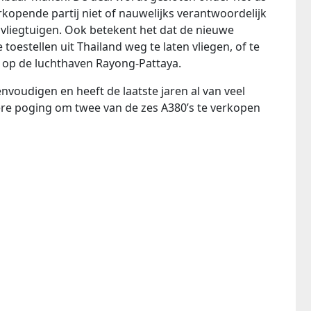
erkopende partij niet of nauwelijks verantwoordelijk
vliegtuigen. Ook betekent het dat de nieuwe
oestellen uit Thailand weg te laten vliegen, of te
 op de luchthaven Rayong-Pattaya.
envoudigen en heeft de laatste jaren al van veel
ere poging om twee van de zes A380’s te verkopen