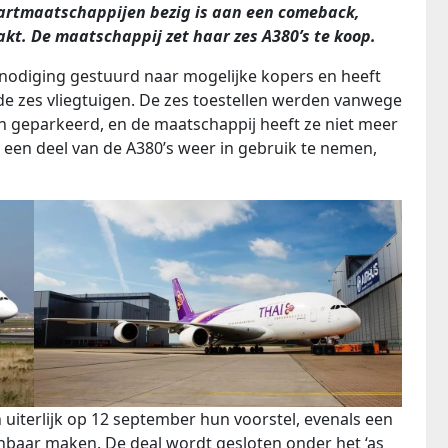
aartmaatschappijen bezig is aan een comeback,
kt. De maatschappij zet haar zes A380’s te koop.
tnodiging gestuurd naar mogelijke kopers en heeft
e zes vliegtuigen. De zes toestellen werden vanwege
 geparkeerd, en de maatschappij heeft ze niet meer
 een deel van de A380’s weer in gebruik te nemen,
iterlijk op 12 september hun voorstel, evenals een
enbaar maken. De deal wordt gesloten onder het ‘as