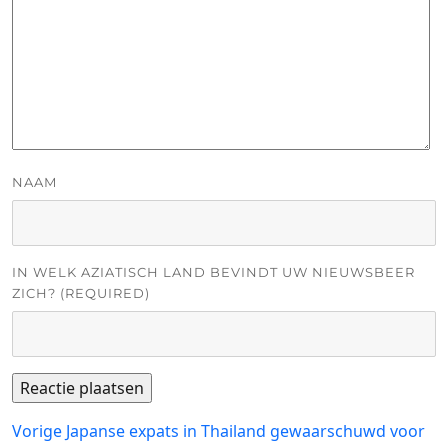
NAAM
IN WELK AZIATISCH LAND BEVINDT UW NIEUWSBEER
ZICH? (REQUIRED)
Bericht
Vorig
Vorige
Japanse expats in Thailand gewaarschuwd voor