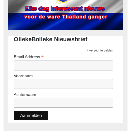
OllekeBolleke Nieuwsbrief
*
verplichte velden
*
Email Address
Voornaam
Achternaam