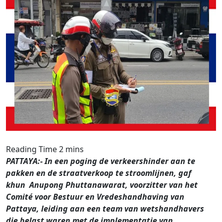
PATTAYA:- In een poging de verkeershinder aan te
pakken en de straatverkoop te stroomlijnen, gaf
khun Anupong Phuttanawarat, voorzitter van het
Comité voor Bestuur en Vredeshandhaving van
Pattaya, leiding aan een team van wetshandhavers
die belast waren met de implementatie van