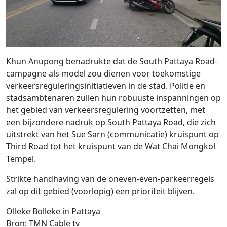
Khun Anupong benadrukte dat de South Pattaya Road-
campagne als model zou dienen voor toekomstige
verkeersreguleringsinitiatieven in de stad. Politie en
stadsambtenaren zullen hun robuuste inspanningen op
het gebied van verkeersregulering voortzetten, met
een bijzondere nadruk op South Pattaya Road, die zich
uitstrekt van het Sue Sarn (communicatie) kruispunt op
Third Road tot het kruispunt van de Wat Chai Mongkol
Tempel.
Strikte handhaving van de oneven-even-parkeerregels
zal op dit gebied (voorlopig) een prioriteit blijven.
Olleke Bolleke in Pattaya
Bron: TMN Cable tv