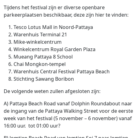
Tijdens het festival zijn er diverse openbare
parkeerplaatsen beschikbaar, deze zijn hier te vinden:
Tesco Lotus Mall in Noord-Pattaya
Warenhuis Terminal 21
Mike-winkelcentrum
Winkelcentrum Royal Garden Plaza
Mueang Pattaya 8 School
Chai Mongkon-tempel
Warenhuis Central Festival Pattaya Beach
Stichting Sawang Boribon
De volgende weten zullen afgesloten zijn:
A) Pattaya Beach Road vanaf Dolphin Roundabout naar
de ingang van de Pattaya Walking Street voor de eerste
week van het festival (5 november – 6 november) vanaf
16:00 uur. tot 01:00 uur?
B) Jomtien Beach Road van Jomtien Soi 7 naar Jomtien