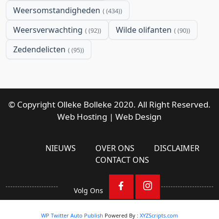
Weersomstandigheden
(434)
Weersverwachting
Wilde olifanten
(92)
(90)
Zedendelicten
(95)
© Copyright Olleke Bolleke 2020. All Right Reserved.
Web Hosting
|
Web Design
NIEUWS
OVER ONS
DISCLAIMER
CONTACT ONS
Volg Ons
WP Twitter Auto Publish
Powered By :
XYZScripts.com