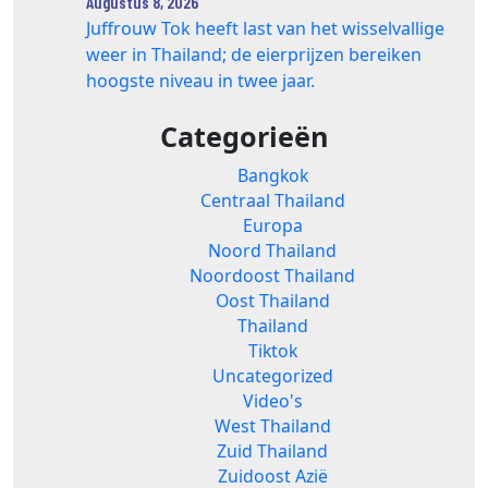
Augustus 8, 2026
Juffrouw Tok heeft last van het wisselvallige
weer in Thailand; de eierprijzen bereiken
hoogste niveau in twee jaar.
Categorieën
Bangkok
Centraal Thailand
Europa
Noord Thailand
Noordoost Thailand
Oost Thailand
Thailand
Tiktok
Uncategorized
Video's
West Thailand
Zuid Thailand
Zuidoost Azië