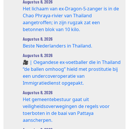
Augustus 8, 2026
Het lichaam van ex-Dragon‑5‑zanger is in de
Chao Phraya‑rivier van Thailand
aangetroffen; in zijn rugzak zat een
betonnen blok van 10 kilo.
Augustus 8, 2026
Beste Nederlanders in Thailand.
Augustus 8, 2026
🎥 | Oegandese ex-voetballer die in Thailand
“de ballen omhoog” hield met prostitutie bij
een undercoveroperatie van
Immigratiedienst opgepakt.
Augustus 8, 2026
Het gemeentebestuur gaat uit
veiligheidsoverwegingen de regels voor
toerboten in de baai van Pattaya
aanscherpen.