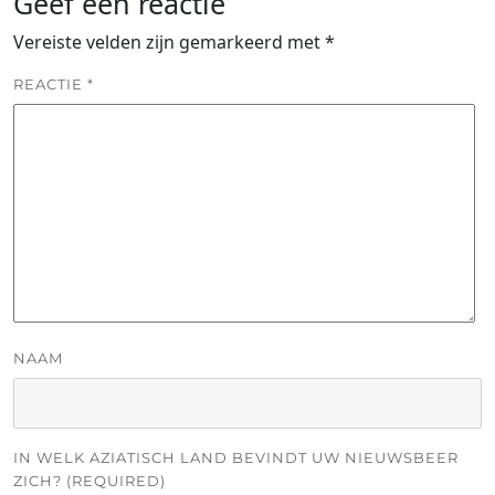
Geef een reactie
Vereiste velden zijn gemarkeerd met
*
REACTIE
*
NAAM
IN WELK AZIATISCH LAND BEVINDT UW NIEUWSBEER
ZICH? (REQUIRED)