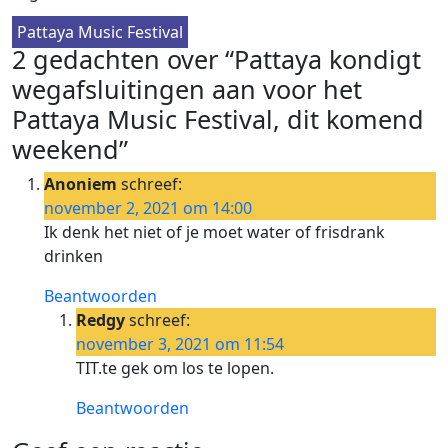
Pattaya Music Festival
2 gedachten over “Pattaya kondigt
wegafsluitingen aan voor het
Pattaya Music Festival, dit komend
weekend”
Anoniem
schreef:
november 2, 2021 om 14:00
Ik denk het niet of je moet water of frisdrank
drinken
Beantwoorden
Redgy
schreef:
november 3, 2021 om 11:54
TIT.te gek om los te lopen.
Beantwoorden