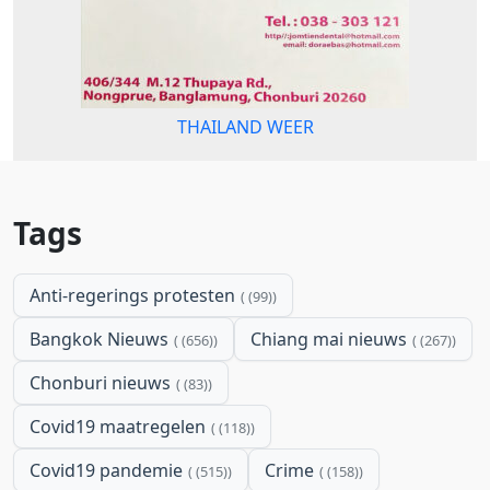
THAILAND WEER
Tags
Anti-regerings protesten
(99)
Bangkok Nieuws
Chiang mai nieuws
(656)
(267)
Chonburi nieuws
(83)
Covid19 maatregelen
(118)
Covid19 pandemie
Crime
(515)
(158)