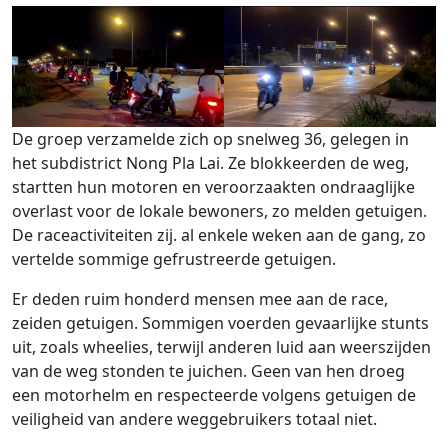
De groep verzamelde zich op snelweg 36, gelegen in
het subdistrict Nong Pla Lai. Ze blokkeerden de weg,
startten hun motoren en veroorzaakten ondraaglijke
overlast voor de lokale bewoners, zo melden getuigen.
De raceactiviteiten zij. al enkele weken aan de gang, zo
vertelde sommige gefrustreerde getuigen.
Er deden ruim honderd mensen mee aan de race,
zeiden getuigen. Sommigen voerden gevaarlijke stunts
uit, zoals wheelies, terwijl anderen luid aan weerszijden
van de weg stonden te juichen. Geen van hen droeg
een motorhelm en respecteerde volgens getuigen de
veiligheid van andere weggebruikers totaal niet.