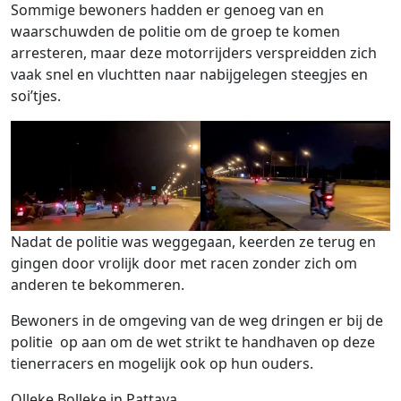
Sommige bewoners hadden er genoeg van en
waarschuwden de politie om de groep te komen
arresteren, maar deze motorrijders verspreidden zich
vaak snel en vluchtten naar nabijgelegen steegjes en
soi’tjes.
Nadat de politie was weggegaan, keerden ze terug en
gingen door vrolijk door met racen zonder zich om
anderen te bekommeren.
Bewoners in de omgeving van de weg dringen er bij de
politie op aan om de wet strikt te handhaven op deze
tienerracers en mogelijk ook op hun ouders.
Olleke Bolleke in Pattaya