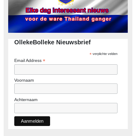
OllekeBolleke Nieuwsbrief
*
verplichte velden
*
Email Address
Voornaam
Achternaam