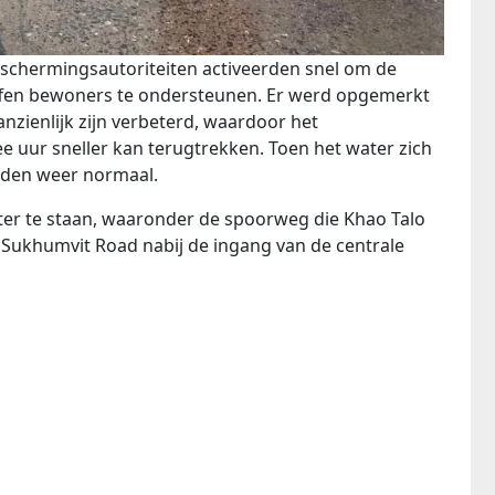
beschermingsautoriteiten activeerden snel om de
ffen bewoners te ondersteunen. Er werd opgemerkt
zienlijk zijn verbeterd, waardoor het
e uur sneller kan terugtrekken. Toen het water zich
eden weer normaal.
er te staan, waaronder de spoorweg die Khao Talo
 Sukhumvit Road nabij de ingang van de centrale