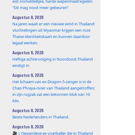
eist onmiddellijke, harde wapenmaatregelen:
“Dit mag nooit meer gebeuren”
Augustus 8, 2026
Na jaren waait er een nieuwe wind in Thailand:
vluchtelingen uit Myanmar krijgen een roze
Thaise identiteitskaart en kunnen daardoor
legaal werken.
Augustus 8, 2026
Heftige achtervolging in Noordoost-Thailand
eindigt in
Augustus 8, 2026
Het lichaam van ex-Dragon‑5‑zanger is in de
Chao Phraya‑rivier van Thailand aangetroffen;
in zijn rugzak zat een betonnen blok van 10
kilo.
Augustus 8, 2026
Beste Nederlanders in Thailand.
Augustus 8, 2026
🎥 | Oegandese ex-voetballer die in Thailand