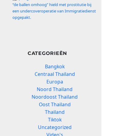
“de ballen omhoog” hield met prostitutie bij
een undercoveroperatie van Immigratiedienst
opgepakt.
CATEGORIEËN
Bangkok
Centraal Thailand
Europa
Noord Thailand
Noordoost Thailand
Oost Thailand
Thailand
Tiktok
Uncategorized
Video's