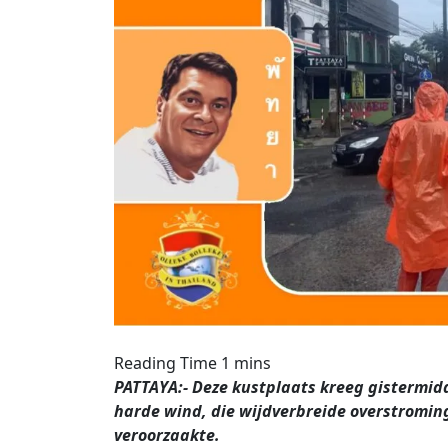
PATTAYA:- Deze kustplaats kreeg gistermid
harde wind, die wijdverbreide overstroming
veroorzaakte.