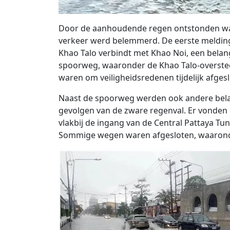
Door de aanhoudende regen ontstonden wa
verkeer werd belemmerd. De eerste meldin
Khao Talo verbindt met Khao Noi, een belan
spoorweg, waaronder de Khao Talo-overste
waren om veiligheidsredenen tijdelijk afges
Naast de spoorweg werden ook andere belan
gevolgen van de zware regenval. Er vonden
vlakbij de ingang van de Central Pattaya Tun
Sommige wegen waren afgesloten, waaronde