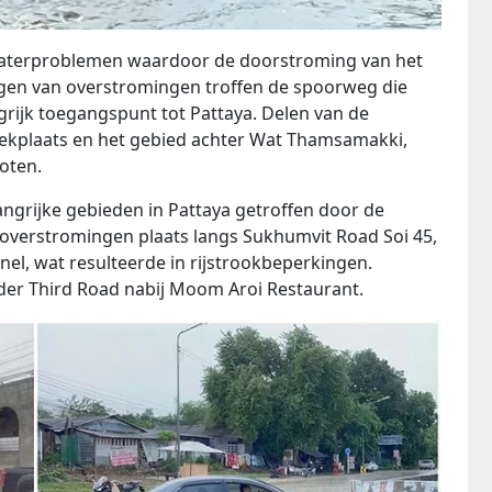
terproblemen waardoor de doorstroming van het
gen van overstromingen troffen de spoorweg die
grijk toegangspunt tot Pattaya. Delen van de
ekplaats en het gebied achter Wat Thamsamakki,
loten.
grijke gebieden in Pattaya getroffen door de
 overstromingen plaats langs Sukhumvit Road Soi 45,
nel, wat resulteerde in rijstrookbeperkingen.
r Third Road nabij Moom Aroi Restaurant.