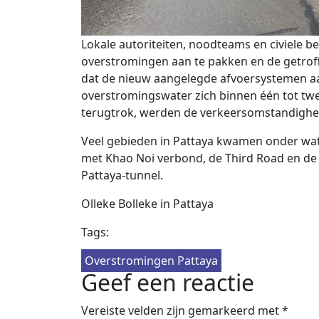
Lokale autoriteiten, noodteams en civiele 
overstromingen aan te pakken en de getro
dat de nieuw aangelegde afvoersystemen aan
overstromingswater zich binnen één tot twe
terugtrok, werden de verkeersomstandigh
Veel gebieden in Pattaya kwamen onder wat
met Khao Noi verbond, de Third Road en de
Pattaya-tunnel.
Olleke Bolleke in Pattaya
Tags:
Overstromingen Pattaya
Geef een reactie
Vereiste velden zijn gemarkeerd met
*