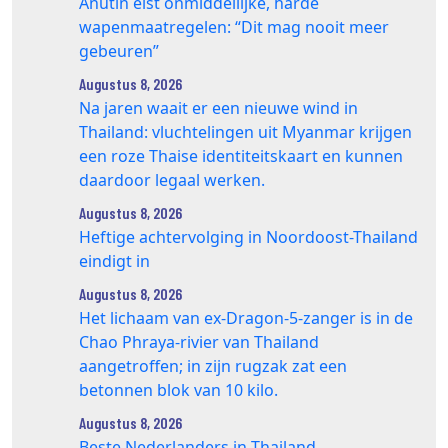
Anutin eist onmiddellijke, harde
wapenmaatregelen: “Dit mag nooit meer
gebeuren”
Augustus 8, 2026
Na jaren waait er een nieuwe wind in
Thailand: vluchtelingen uit Myanmar krijgen
een roze Thaise identiteitskaart en kunnen
daardoor legaal werken.
Augustus 8, 2026
Heftige achtervolging in Noordoost-Thailand
eindigt in
Augustus 8, 2026
Het lichaam van ex-Dragon‑5‑zanger is in de
Chao Phraya‑rivier van Thailand
aangetroffen; in zijn rugzak zat een
betonnen blok van 10 kilo.
Augustus 8, 2026
Beste Nederlanders in Thailand.