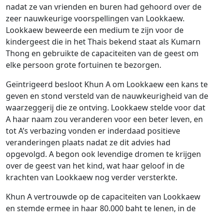
nadat ze van vrienden en buren had gehoord over de
zeer nauwkeurige voorspellingen van Lookkaew.
Lookkaew beweerde een medium te zijn voor de
kindergeest die in het Thais bekend staat als Kumarn
Thong en gebruikte de capaciteiten van de geest om
elke persoon grote fortuinen te bezorgen.
Geïntrigeerd besloot Khun A om Lookkaew een kans te
geven en stond versteld van de nauwkeurigheid van de
waarzeggerij die ze ontving. Lookkaew stelde voor dat
A haar naam zou veranderen voor een beter leven, en
tot A’s verbazing vonden er inderdaad positieve
veranderingen plaats nadat ze dit advies had
opgevolgd. A begon ook levendige dromen te krijgen
over de geest van het kind, wat haar geloof in de
krachten van Lookkaew nog verder versterkte.
Khun A vertrouwde op de capaciteiten van Lookkaew
en stemde ermee in haar 80.000 baht te lenen, in de