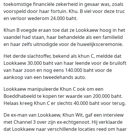
toekomstige financiële zekerheid in gevaar was, zoals
voorspeld door haar fortuin. Khu. B viel voor deze truc
en verloor wederom 24.000 baht.
Khun B voegde eraan toe dat ze Lookkaew hoog in het
vaandel had staan, haar behandelde als een familielid
en haar zelfs uitnodigde voor de huwelijksceremonie.
Het derde slachtoffer, bekend als khun C, meldde dat
Lookkaew 30.000 baht van haar leende voor de bruiloft
van haar zoon en nog eens 140.000 baht voor de
aankoop van een tweedehands auto.
Lookkaew manipuleerde Khun C ook om een ​​
Boeddhabeeld te kopen ter waarde van 200.000 baht.
Helaas kreeg Khun C er slechts 40.000 baht voor terug.
De ex-man van Lookkaew, Khun Wit, gaf een interview
met Channel 3 over zijn ex-echtgenoot. Hij verklaarde
dat Lookkaew naar verschillende locaties reed om haar