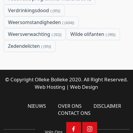
Verdrinkingsdood
(95)
Weersomstandigheden
(434)
Weersverwachting
Wilde olifanten
(92)
(90)
Zedendelicten
(95)
© Copyright Olleke Bolleke 2020. All Right Reserved.
Web Hosting
|
Web Design
NIEUWS
OVER ONS
DISCLAIMER
CONTACT ONS
Volg Ons