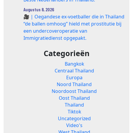
Augustus 8, 2026
🎥 | Oegandese ex-voetballer die in Thailand
“de ballen omhoog” hield met prostitutie bij
een undercoveroperatie van
Immigratiedienst opgepakt.
Categorieën
Bangkok
Centraal Thailand
Europa
Noord Thailand
Noordoost Thailand
Oost Thailand
Thailand
Tiktok
Uncategorized
Video's
West Thailand