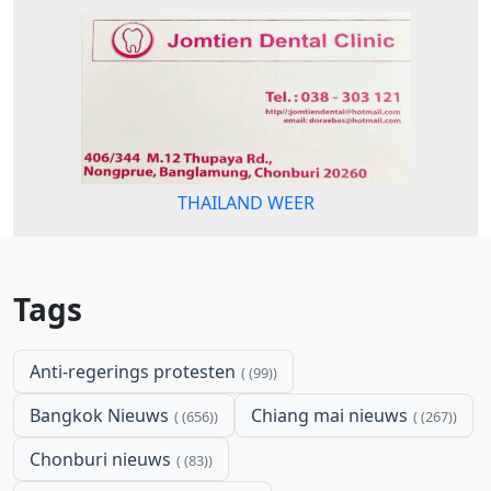
THAILAND WEER
Tags
Anti-regerings protesten
(99)
Bangkok Nieuws
Chiang mai nieuws
(656)
(267)
Chonburi nieuws
(83)