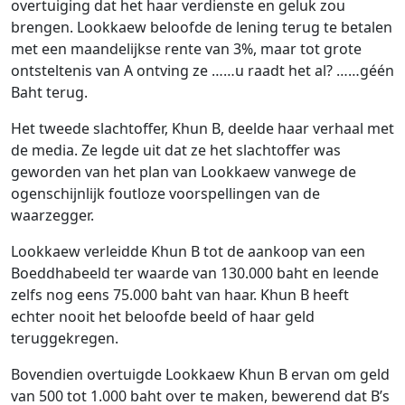
overtuiging dat het haar verdienste en geluk zou
brengen. Lookkaew beloofde de lening terug te betalen
met een maandelijkse rente van 3%, maar tot grote
ontsteltenis van A ontving ze ……u raadt het al? ……géén
Baht terug.
Het tweede slachtoffer, Khun B, deelde haar verhaal met
de media. Ze legde uit dat ze het slachtoffer was
geworden van het plan van Lookkaew vanwege de
ogenschijnlijk foutloze voorspellingen van de
waarzegger.
Lookkaew verleidde Khun B tot de aankoop van een
Boeddhabeeld ter waarde van 130.000 baht en leende
zelfs nog eens 75.000 baht van haar. Khun B heeft
echter nooit het beloofde beeld of haar geld
teruggekregen.
Bovendien overtuigde Lookkaew Khun B ervan om geld
van 500 tot 1.000 baht over te maken, bewerend dat B’s